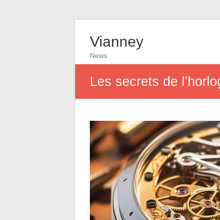
Vianney
News
Les secrets de l’horl