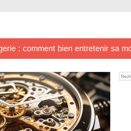
ogerie : comment bien entretenir sa m