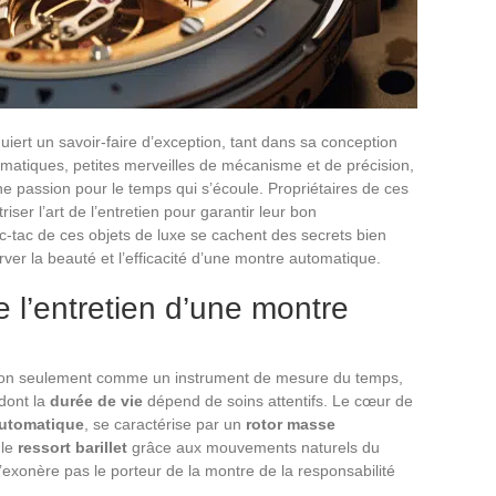
equiert un savoir-faire d’exception, tant dans sa conception
matiques, petites merveilles de mécanisme et de précision,
ne passion pour le temps qui s’écoule. Propriétaires de ces
ser l’art de l’entretien pour garantir leur bon
ic-tac de ces objets de luxe se cachent des secrets bien
ver la beauté et l’efficacité d’une montre automatique.
l’entretien d’une montre
n seulement comme un instrument de mesure du temps,
dont la
durée de vie
dépend de soins attentifs. Le cœur de
utomatique
, se caractérise par un
rotor masse
 le
ressort barillet
grâce aux mouvements naturels du
n’exonère pas le porteur de la montre de la responsabilité