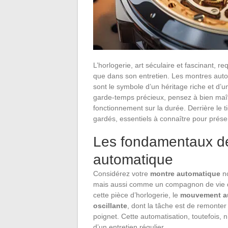
L’horlogerie, art séculaire et fascinant, r
que dans son entretien. Les montres auto
sont le symbole d’un héritage riche et d’u
garde-temps précieux, pensez à bien maîtri
fonctionnement sur la durée. Derrière le t
gardés, essentiels à connaître pour préser
Les fondamentaux de 
automatique
Considérez votre
montre automatique
no
mais aussi comme un compagnon de vie 
cette pièce d’horlogerie, le
mouvement a
oscillante
, dont la tâche est de remonter
poignet. Cette automatisation, toutefois, 
d’un entretien régulier.