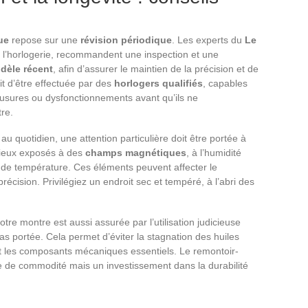
ue
repose sur une
révision périodique
. Les experts du
Le
 l’horlogerie, recommandent une inspection et une
dèle récent
, afin d’assurer le maintien de la précision et de
it d’être effectuée par des
horlogers qualifiés
, capables
s usures ou dysfonctionnements avant qu’ils ne
re.
u quotidien, une attention particulière doit être portée à
 lieux exposés à des
champs magnétiques
, à l’humidité
e température. Ces éléments peuvent affecter le
écision. Privilégiez un endroit sec et tempéré, à l’abri des
tre montre est aussi assurée par l’utilisation judicieuse
pas portée. Cela permet d’éviter la stagnation des huiles
t les composants mécaniques essentiels. Le remontoir-
 de commodité mais un investissement dans la durabilité