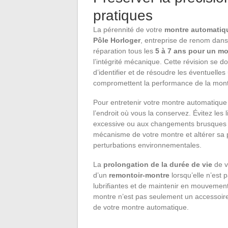
pratiques
La pérennité de votre
montre automatiq
Pôle Horloger
, entreprise de renom dans
réparation tous les
5 à 7 ans pour un mo
l’intégrité mécanique. Cette révision se do
d’identifier et de résoudre les éventuelle
compromettent la performance de la mont
Pour entretenir votre montre automatique a
l’endroit où vous la conservez. Évitez les
excessive ou aux changements brusques d
mécanisme de votre montre et altérer sa pr
perturbations environnementales.
La
prolongation de la durée de vie
de vo
d’un
remontoir-montre
lorsqu’elle n’est 
lubrifiantes et de maintenir en mouvemen
montre n’est pas seulement un accessoire
de votre montre automatique.