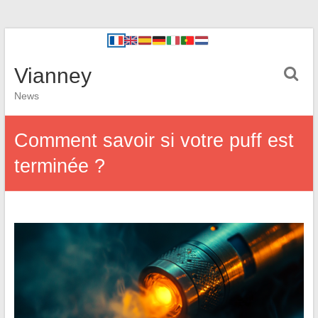
Vianney
News
Comment savoir si votre puff est
terminée ?