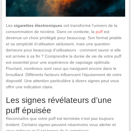
Les
cigarettes électroniques
ont transformé l’univers de la
consommation de nicotine. Dans ce contexte, la
puff
est
devenue un choix privilégié pour beaucoup. Son format jetable
et sa simplicité d’utilisation séduisent, mais une question
demeure pour beaucoup d’utilisateurs : comment savoir si elle
est arrivée à sa fin ? Comprendre la durée de vie de votre puff
est essentiel pour une expérience de vapotage optimale.
Pourtant, nombreux sont ceux qui naviguent encore dans le
brouillard. Différents facteurs influencent l’épuisement de votre
dispositif. Une attention particulière à divers signes peut vous
offrir une indication claire.
Les signes révélateurs d’une
puff épuisée
Reconnaître que votre puff est terminée n’est pas toujours
évident. Certains signes peuvent néanmoins vous alerter et
vous indiquer qu’il est temps de la remplacer.