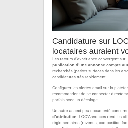
Candidature sur LOC
locataires auraient v
Les retours d’expérience convergent sur u
publication d’une annonce compte auta
recherchés (petites surfaces dans les ar
candidatures très rapidement.
Configurer les alertes email sur la platefo
recommandent de se connecter directement a
parfois avec un décalage.
Un autre aspect peu documenté concern
d’attribution
. LOC’Annonces rend les offre
réglementaires (revenus, composition fami