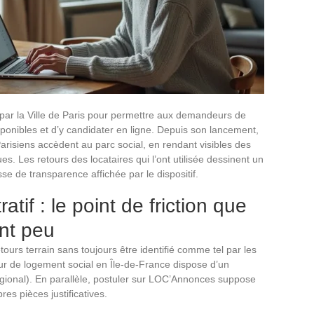
 par la Ville de Paris pour permettre aux demandeurs de
sponibles et d’y candidater en ligne. Depuis son lancement,
Parisiens accèdent au parc social, en rendant visibles des
. Les retours des locataires qui l’ont utilisée dessinent un
e de transparence affichée par le dispositif.
atif : le point de friction que
ent peu
tours terrain sans toujours être identifié comme tel par les
de logement social en Île-de-France dispose d’un
gional). En parallèle, postuler sur LOC’Annonces suppose
es pièces justificatives.