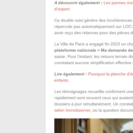
A découvrir également :
Les pannes mot
d'expert
Ce double suivi génère des incohérences. 
répercute pas automatiquement sur LOC’An
avoir reçu des relances pour des pièces d
La Ville de Paris a engagé fin 2023 un ch
plateforme nationale « Ma demande de
saisie. Pour l’instant, les retours terrain 
constatant aucune simplification effective
Lire également :
Pourquoi la planche d'é
enfants
Les témoignages recueillis confirment une
rapidement sont souvent ceux qui avaient c
dossiers à jour simultanément. Un constat
selon Immobserver
, où la question docu