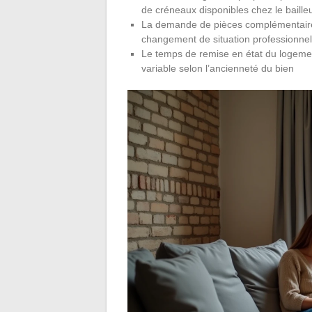
de créneaux disponibles chez le baille
La demande de pièces complémentaires a
changement de situation professionnelle
Le temps de remise en état du logement
variable selon l’ancienneté du bien