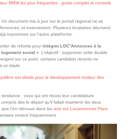
eur BMW les plus fréquentes : guide complet et conseils
Un document mis à jour sur le portail régional ne se
nonces, et inversement. Plusieurs locataires décrivent
éjà transmises sur l’autre plateforme.
antier de refonte pour
intégrer LOC’Annonces à la
 logement social »
. L’objectif : supprimer cette double
divergent sur ce point, certains candidats récents ne
 à ce stade.
quilibre est idéale pour le développement moteur des
 tendance : ceux qui ont réussi leur candidature
ompris dès le départ qu’il fallait maintenir les deux
 que l’on retrouve dans les
avis sur Locannonces Paris
mentaire revient fréquemment.