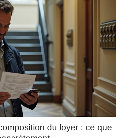
composition du loyer : ce que