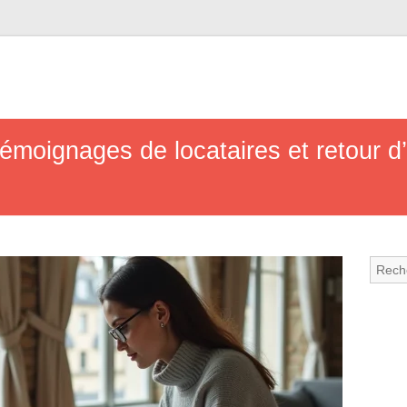
émoignages de locataires et retour d’