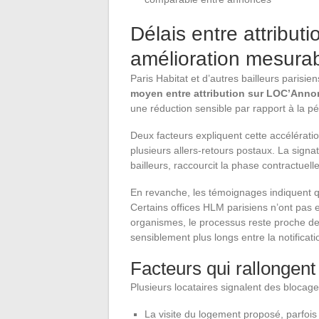
Délais entre attribut
amélioration mesura
Paris Habitat et d’autres bailleurs parisi
moyen entre attribution sur LOC’Annon
une réduction sensible par rapport à la p
Deux facteurs expliquent cette accélératio
plusieurs allers-retours postaux. La sign
bailleurs, raccourcit la phase contractuell
En revanche, les témoignages indiquent qu
Certains offices HLM parisiens n’ont pas 
organismes, le processus reste proche de 
sensiblement plus longs entre la notificati
Facteurs qui rallongen
Plusieurs locataires signalent des blocage
La visite du logement proposé, parfois