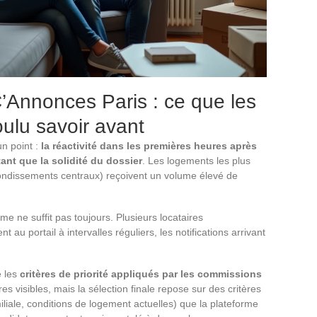
’Annonces Paris : ce que les
oulu savoir avant
n point :
la réactivité dans les premières heures après
nt que la solidité du dossier
. Les logements les plus
rondissements centraux) reçoivent un volume élevé de
rme ne suffit pas toujours. Plusieurs locataires
u portail à intervalles réguliers, les notifications arrivant
e les
critères de priorité appliqués par les commissions
s visibles, mais la sélection finale repose sur des critères
liale, conditions de logement actuelles) que la plateforme