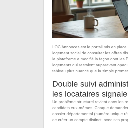
LOC’Annonces est le portail mis en place
logement social de consulter les offres di
la plateforme a modifié la façon dont les 
logements qui restaient auparavant opaques
tableau plus nuancé que la simple promess
Double suivi administr
les locataires signal
Un problème structurel revient dans les re
candidats eux-mêmes. Chaque demandeur 
dossier départemental (numéro unique ré
de créer un compte distinct, avec ses propr