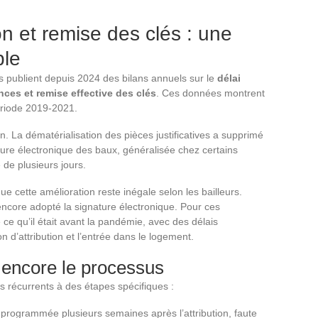
ion et remise des clés : une
ble
ens publient depuis 2024 des bilans annuels sur le
délai
ces et remise effective des clés
. Ces données montrent
ériode 2019-2021.
n. La dématérialisation des pièces justificatives a supprimé
ature électronique des baux, généralisée chez certains
e de plusieurs jours.
e cette amélioration reste inégale selon les bailleurs.
encore adopté la signature électronique. Pour ces
ce qu’il était avant la pandémie, avec des délais
on d’attribution et l’entrée dans le logement.
t encore le processus
s récurrents à des étapes spécifiques :
 programmée plusieurs semaines après l’attribution, faute