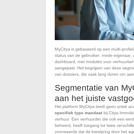
MyCitya is gebaseerd op een multi-profie
status van de gebruiker: mede-eigenaar, v
dashboard, met modules voor verhuurbehe
aangepast. Het begrijpen van deze segment
van dossiers, die vaak lang duren om aan
Segmentatie van MyCi
aan het juiste vastg
Het platform MyCitya biedt geen uniek a
specifiek type mandaat
bij Citya Immob
verhuur. Een verhuurder die ook een een
beheerd, heeft toegang tot twee verschill
voorwaarde dat de toewijzing door het ag