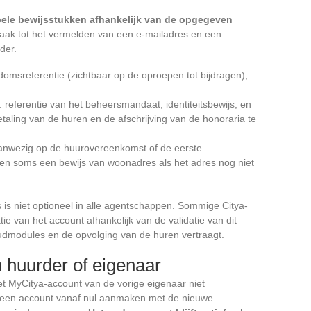
iabele bewijsstukken afhankelijk van de opgegeven
ak tot het vermelden van een e-mailadres en een
der.
msreferentie (zichtbaar op de oproepen tot bijdragen),
 referentie van het beheersmandaat, identiteitsbewijs, en
aling van de huren en de afschrijving van de honoraria te
aanwezig op de huurovereenkomst of de eerste
s, en soms een bewijs van woonadres als het adres nog niet
 is niet optioneel in alle agentschappen. Sommige Citya-
e van het account afhankelijk van de validatie van dit
dmodules en de opvolging van de huren vertraagt.
n huurder of eigenaar
et MyCitya-account van de vorige eigenaar niet
 een account vanaf nul aanmaken met de nieuwe