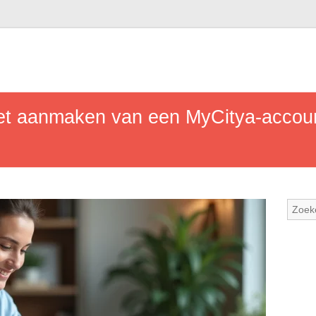
et aanmaken van een MyCitya-account