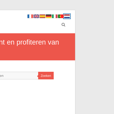
 en profiteren van
Zoeken