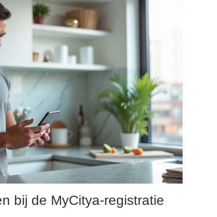
n bij de MyCitya-registratie