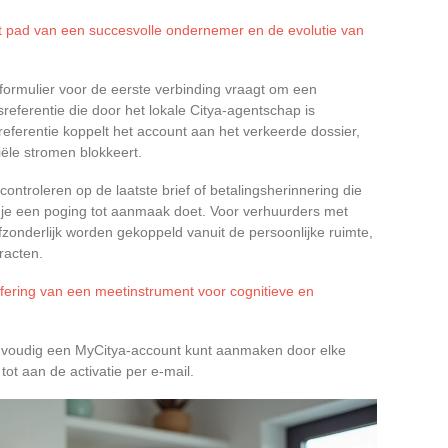
 pad van een succesvolle ondernemer en de evolutie van
Het formulier voor de eerste verbinding vraagt om een
eferentie die door het lokale Citya-agentschap is
referentie koppelt het account aan het verkeerde dossier,
ële stromen blokkeert.
ontroleren op de laatste brief of betalingsherinnering die
 je een poging tot aanmaak doet. Voor verhuurders met
onderlijk worden gekoppeld vanuit de persoonlijke ruimte,
racten.
jfering van een meetinstrument voor cognitieve en
eenvoudig een MyCitya-account kunt aanmaken door elke
 tot aan de activatie per e-mail.