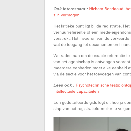
Ook interessant :
Hicham Bendaoud: het
zijn vermogen
Het kritieke punt ligt bij de registratie. 
verhuurreferentie of een mede-eigendomsr
verstrekt. Het invoeren van de verkeerde 
wat de toegang tot documenten en financi
We raden aan om de exacte referentie te c
van het agentschap is ontvangen voordat
meerdere eenheden moet elke eenheid afz
via de sectie voor het toevoegen van cont
Lees ook :
Psychotechnische tests: ontci
intellectuele capaciteiten
Een gedetailleerde gids legt uit hoe je 
stap van het registratieformulier te volgen