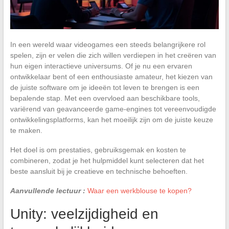
In een wereld waar videogames een steeds belangrijkere rol
spelen, zijn er velen die zich willen verdiepen in het creëren van
hun eigen interactieve universums. Of je nu een ervaren
ontwikkelaar bent of een enthousiaste amateur, het kiezen van
de juiste software om je ideeën tot leven te brengen is een
bepalende stap. Met een overvloed aan beschikbare tools,
variërend van geavanceerde game-engines tot vereenvoudigde
ontwikkelingsplatforms, kan het moeilijk zijn om de juiste keuze
te maken.
Het doel is om prestaties, gebruiksgemak en kosten te
combineren, zodat je het hulpmiddel kunt selecteren dat het
beste aansluit bij je creatieve en technische behoeften.
Aanvullende lectuur :
Waar een werkblouse te kopen?
Unity: veelzijdigheid en