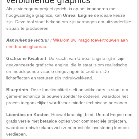
verbluffende graphics
Als je videogameproject gericht is op het imponeren met
hoogwaardige graphics, kan
Unreal Engine
de ideale keuze
zijn. Deze tool staat bekend om zijn vermogen om uitzonderlijke
visuals te produceren.
Aanvullende lectuur :
Waarom uw imago toevertrouwen aan
een brandingbureau
Grafische Kwaliteit
: De kracht van Unreal Engine ligt in zijn
geavanceerde grafische engine, die in staat is om realistische
en meeslepende visuele omgevingen te creëren. De
lichteffecten en texturen zijn indrukwekkend.
Blueprints
: Deze functionaliteit stelt ontwikkelaars in staat om
game-mechanica te bouwen zonder te coderen, waardoor het
proces toegankelijker wordt voor minder technische personen.
Licenties en Kosten
: Hoewel krachtig, biedt Unreal Engine een
gratis versie met betaalde opties voor commerciële projecten,
waardoor ontwikkelaars zich zonder initiële investering kunnen
verdiepen.