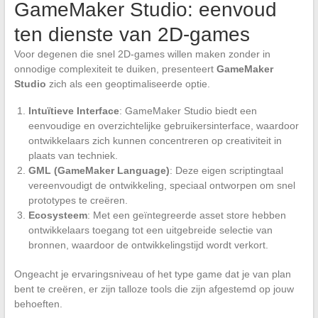
GameMaker Studio: eenvoud
ten dienste van 2D-games
Voor degenen die snel 2D-games willen maken zonder in
onnodige complexiteit te duiken, presenteert
GameMaker
Studio
zich als een geoptimaliseerde optie.
Intuïtieve Interface
: GameMaker Studio biedt een
eenvoudige en overzichtelijke gebruikersinterface, waardoor
ontwikkelaars zich kunnen concentreren op creativiteit in
plaats van techniek.
GML (GameMaker Language)
: Deze eigen scriptingtaal
vereenvoudigt de ontwikkeling, speciaal ontworpen om snel
prototypes te creëren.
Ecosysteem
: Met een geïntegreerde asset store hebben
ontwikkelaars toegang tot een uitgebreide selectie van
bronnen, waardoor de ontwikkelingstijd wordt verkort.
Ongeacht je ervaringsniveau of het type game dat je van plan
bent te creëren, er zijn talloze tools die zijn afgestemd op jouw
behoeften.