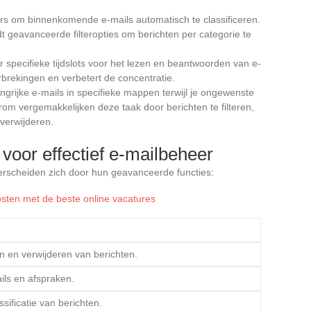
ters om binnenkomende e-mails automatisch te classificeren.
t geavanceerde filteropties om berichten per categorie te
r specifieke tijdslots voor het lezen en beantwoorden van e-
brekingen en verbetert de concentratie.
ngrijke e-mails in specifieke mappen terwijl je ongewenste
trom vergemakkelijken deze taak door berichten te filteren,
verwijderen.
voor effectief e-mailbeheer
derscheiden zich door hun geavanceerde functies:
osten met de beste online vacatures
n
en en verwijderen van berichten.
ils en afspraken.
ssificatie van berichten.