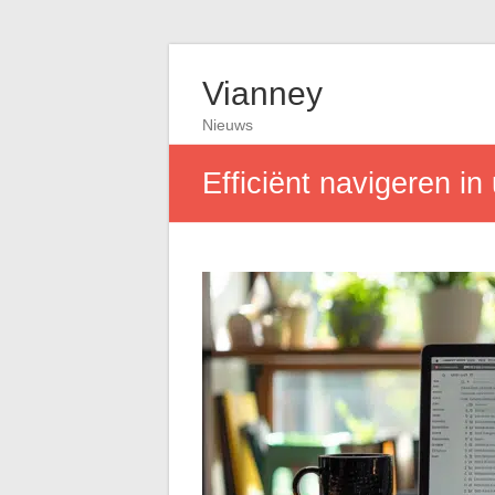
Vianney
Nieuws
Efficiënt navigeren in