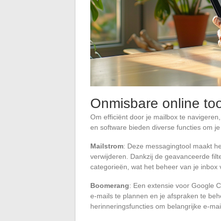
Onmisbare online too
Om efficiënt door je mailbox te navigeren,
en software bieden diverse functies om je
Mailstrom
: Deze messagingtool maakt het 
verwijderen. Dankzij de geavanceerde filte
categorieën, wat het beheer van je inbox 
Boomerang
: Een extensie voor Google C
e-mails te plannen en je afspraken te beh
herinneringsfuncties om belangrijke e-mai