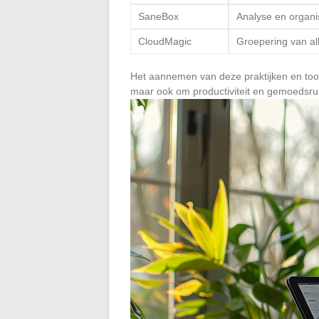
SaneBox
Analyse en organis
CloudMagic
Groepering van all
Het aannemen van deze praktijken en tools 
maar ook om productiviteit en gemoedsrus