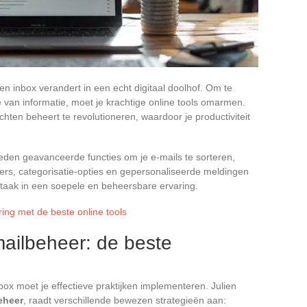
en inbox verandert in een echt digitaal doolhof. Om te
 van informatie, moet je krachtige online tools omarmen.
hten beheert te revolutioneren, waardoor je productiviteit
ieden geavanceerde functies om je e-mails te sorteren,
lters, categorisatie-opties en gepersonaliseerde meldingen
taak in een soepele en beheersbare ervaring.
ng met de beste online tools
mailbeheer: de beste
ox moet je effectieve praktijken implementeren. Julien
beheer
, raadt verschillende bewezen strategieën aan: