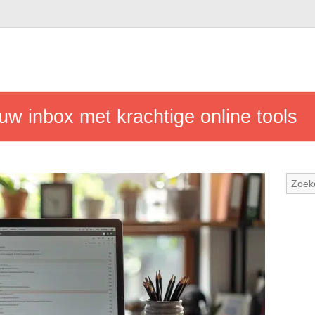
 uw inbox met krachtige online tools