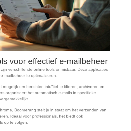
ls voor effectief e-mailbeheer
 zijn verschillende online tools onmisbaar. Deze applicaties
 e-mailbeheer te optimaliseren.
mogelijk om berichten intuïtief te filteren, archiveren en
rs organiseert het automatisch e-mails in specifieke
vergemakkelijkt.
hrome, Boomerang stelt je in staat om het verzenden van
eren. Ideaal voor professionals, het biedt ook
ls op te volgen.