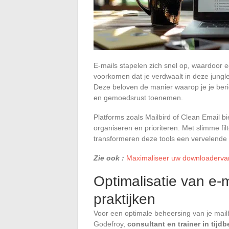
E-mails stapelen zich snel op, waardoor e
voorkomen dat je verdwaalt in deze jungle
Deze beloven de manier waarop je je beric
en gemoedsrust toenemen.
Platforms zoals Mailbird of Clean Email b
organiseren en prioriteren. Met slimme fi
transformeren deze tools een vervelende 
Zie ook :
Maximaliseer uw downloadervari
Optimalisatie van e-
praktijken
Voor een optimale beheersing van je mailb
Godefroy,
consultant en trainer in tijd