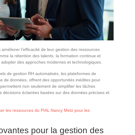
méliorer l’efficacité de leur gestion des ressources
me la rétention des talents, la formation continue et
t adopter des approches modernes et technologiques.
iciels de gestion RH automatisés, les plateformes de
lyse de données, offrent des opportunités inédites pour
permettent non seulement de simplifier les tâches
es décisions éclairées basées sur des données précises et
r les ressources du PIAL Nancy Metz pour les
ovantes pour la gestion des