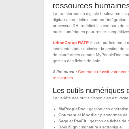
ressources humaines à
La transformation digitale bouleverse les
digitalisation, définie comme l’intégrati
processus RH, redéfinit les contours de 
outils numériques pour rester compétitive
UrbanGroup RATP
illustre parfaitement c
innovantes pour optimiser la gestion de s
de plateformes comme MyPeopleDoc pour l
gestion des fiches de paie.
A lire aussi :
Comment réussir votre connex
ressources
Les outils numériques 
La variété des outils disponibles est vaste 
MyPeopleDoc
: gestion des opératio
Coursera
et
Moodle
: plateformes de 
Sage
et
PayFit
: gestion de fiches de 
DocuSign
: signature électronique