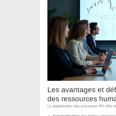
Les avantages et défi
des ressources hum
La digitalisation des processus RH offre d
Automatisation
des tâches administra