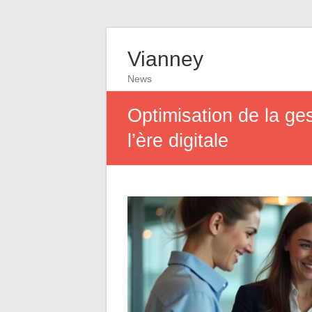
Vianney
News
Optimisation de la ge
l’ère digitale