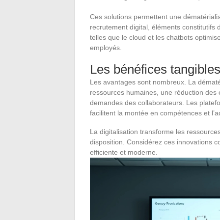
Ces solutions permettent une dématérialis
recrutement digital, éléments constitutifs 
telles que le cloud et les chatbots optimise
employés.
Les bénéfices tangible
Les avantages sont nombreux. La dématér
ressources humaines, une réduction des er
demandes des collaborateurs. Les platef
facilitent la montée en compétences et l’
La digitalisation transforme les ressourc
disposition. Considérez ces innovations 
efficiente et moderne.