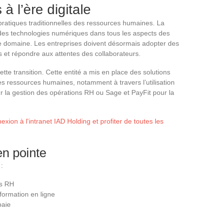
 l’ère digitale
 pratiques traditionnelles des ressources humaines. La
on des technologies numériques dans tous les aspects des
ce domaine. Les entreprises doivent désormais adopter des
s et répondre aux attentes des collaborateurs.
ette transition. Cette entité a mis en place des solutions
es ressources humaines, notamment à travers l’utilisation
a gestion des opérations RH ou Sage et PayFit pour la
ion à l'intranet IAD Holding et profiter de toutes les
en pointe
:
ns RH
formation en ligne
paie