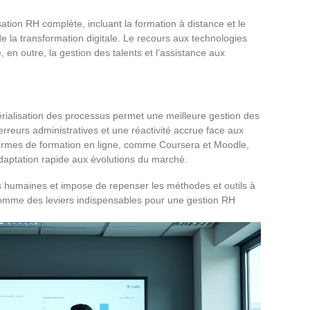
ation RH complète, incluant la formation à distance et le
de la transformation digitale. Le recours aux technologies
, en outre, la gestion des talents et l’assistance aux
s
ialisation des processus permet une meilleure gestion des
reurs administratives et une réactivité accrue face aux
ormes de formation en ligne, comme Coursera et Moodle,
adaptation rapide aux évolutions du marché.
es humaines et impose de repenser les méthodes et outils à
comme des leviers indispensables pour une gestion RH