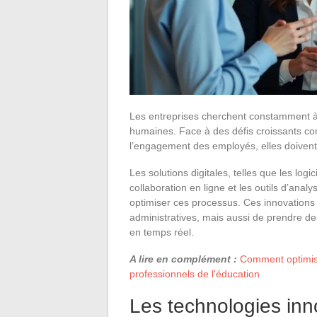
Les entreprises cherchent constamment à a
humaines. Face à des défis croissants com
l’engagement des employés, elles doiven
Les solutions digitales, telles que les log
collaboration en ligne et les outils d’ana
optimiser ces processus. Ces innovations 
administratives, mais aussi de prendre d
en temps réel.
A lire en complément :
Comment optimise
professionnels de l'éducation
Les technologies inn