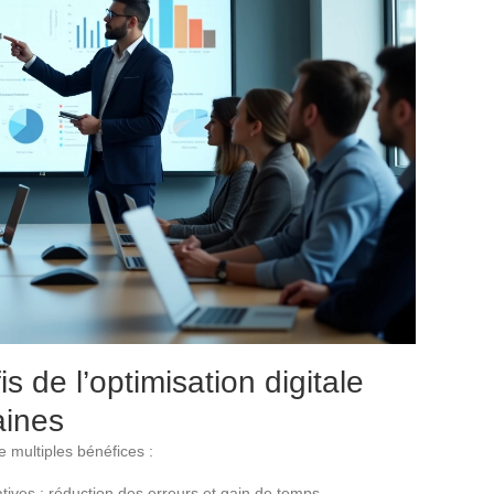
s de l’optimisation digitale
aines
e multiples bénéfices :
tives : réduction des erreurs et gain de temps.