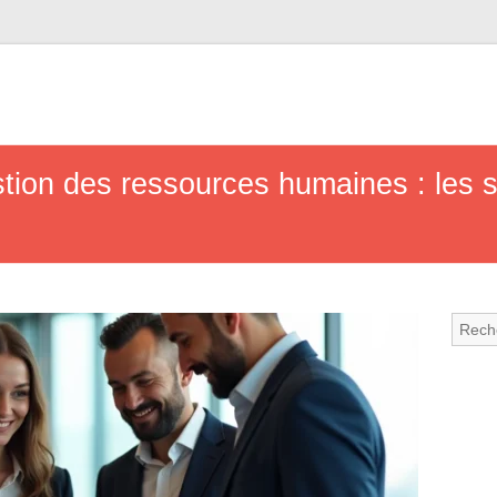
stion des ressources humaines : les s