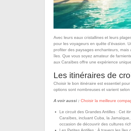
Avec leurs eaux cristallines et leurs plag
pour les voyageurs en quête d’évasion. U
profiter des paysages enchanteurs, mais au
îles. Que vous soyez amateur de farniente
aux Caraïbes offre une expérience uniqu
Les itinéraires de cr
Choisir le bon itinéraire est essentiel pou
options sont nombreuses et varient selon 
A voir aussi :
Choisir la meilleure compag
Le circuit des Grandes Antilles : Cet i
Caraïbes, incluant Cuba, la Jamaïque, 
occasion de découvrir des cultures rich
Les Petites Antilles : À travers les î