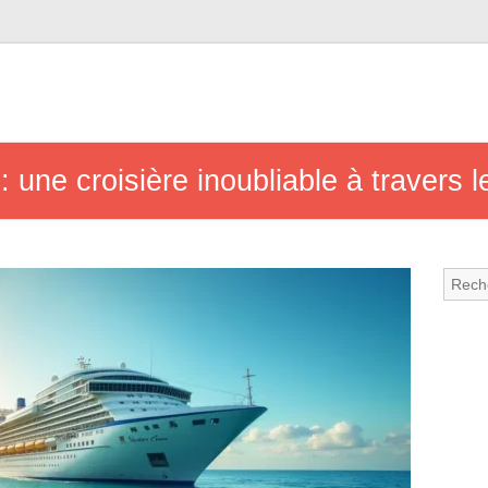
 une croisière inoubliable à travers l