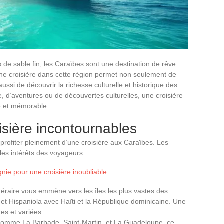
es de sable fin, les Caraïbes sont une destination de rêve
ne croisière dans cette région permet non seulement de
ssi de découvrir la richesse culturelle et historique des
, d’aventures ou de découvertes culturelles, une croisière
e et mémorable.
oisière incontournables
r profiter pleinement d’une croisière aux Caraïbes. Les
les intérêts des voyageurs.
nie pour une croisière inoubliable
tinéraire vous emmène vers les îles les plus vastes des
et Hispaniola avec Haïti et la République dominicaine. Une
es et variées.
les comme La Barbade, Saint-Martin, et La Guadeloupe, ce