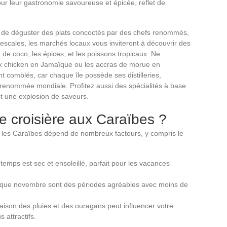
r leur gastronomie savoureuse et épicée, reflet de
n de déguster des plats concoctés par des chefs renommés,
 escales, les marchés locaux vous inviteront à découvrir des
ix de coco, les épices, et les poissons tropicaux. Ne
rk chicken en Jamaïque ou les accras de morue en
comblés, car chaque île possède ses distilleries,
renommée mondiale. Profitez aussi des spécialités à base
st une explosion de saveurs.
e croisière aux Caraïbes ?
s les Caraïbes dépend de nombreux facteurs, y compris le
temps est sec et ensoleillé, parfait pour les vacances
nsi que novembre sont des périodes agréables avec moins de
 saison des pluies et des ouragans peut influencer votre
 attractifs.