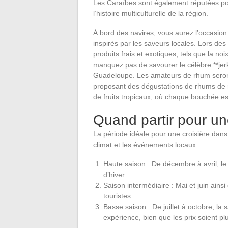
Les Caraïbes sont également réputées pou
l’histoire multiculturelle de la région.
À bord des navires, vous aurez l’occasio
inspirés par les saveurs locales. Lors des
produits frais et exotiques, tels que la no
manquez pas de savourer le célèbre **je
Guadeloupe. Les amateurs de rhum seront 
proposant des dégustations de rhums de 
de fruits tropicaux, où chaque bouchée e
Quand partir pour un
La période idéale pour une croisière dan
climat et les événements locaux.
Haute saison : De décembre à avril, le 
d’hiver.
Saison intermédiaire : Mai et juin ai
touristes.
Basse saison : De juillet à octobre, la
expérience, bien que les prix soient plus