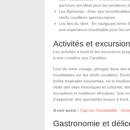
parcours est idéal pour les amateurs 
Les Bahamas : Avec ses innombrables î
récifs coralliens spectaculaires.
Les Îles du Vent : En naviguant entre S
une expérience inoubliable pour les am
Activités et excursio
Les activités à bord et les excursions p
à une croisière aux Caraïbes.
Lors de votre voyage, plongez dans des e
inoubliables sur les récifs coralliens. En
forêts tropicales luxuriantes, où la biod
visite des sites historiques et culturels, t
européens et traditions africaines. Une cr
d’apprécier des spectacles locaux à bord,
A voir aussi :
Cap sur l'inoubliable : choi
Gastronomie et délic