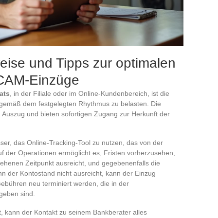
eise und Tipps zur optimalen
RCAM-Einzüge
ats
, in der Filiale oder im Online-Kundenbereich, ist die
 gemäß dem festgelegten Rhythmus zu belasten. Die
 Auszug und bieten sofortigen Zugang zur Herkunft der
ser, das Online-Tracking-Tool zu nutzen, das von der
uf der Operationen ermöglicht es, Fristen vorherzusehen,
ehenen Zeitpunkt ausreicht, und gegebenenfalls die
 der Kontostand nicht ausreicht, kann der Einzug
ebühren neu terminiert werden, die in der
geben sind.
tt, kann der Kontakt zu seinem Bankberater alles