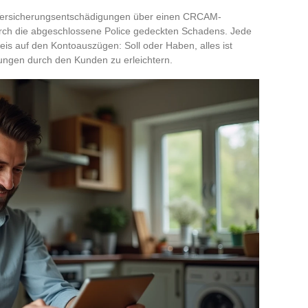
, Versicherungsentschädigungen über einen CRCAM-
durch die abgeschlossene Police gedeckten Schadens. Jede
is auf den Kontoauszügen: Soll oder Haben, alles ist
ungen durch den Kunden zu erleichtern.