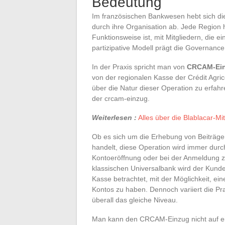
Bedeutung
Im französischen Bankwesen hebt sich d
durch ihre Organisation ab. Jede Region h
Funktionsweise ist, mit Mitgliedern, die
partizipative Modell prägt die Governance
In der Praxis spricht man von
CRCAM-Ei
von der regionalen Kasse der Crédit Agri
über die Natur dieser Operation zu erfahre
der crcam-einzug.
Weiterlesen :
Alles über die Blablacar-Mit
Ob es sich um die Erhebung von Beiträge
handelt, diese Operation wird immer durch
Kontoeröffnung oder bei der Anmeldung z
klassischen Universalbank wird der Kunde,
Kasse betrachtet, mit der Möglichkeit, ei
Kontos zu haben. Dennoch variiert die Pra
überall das gleiche Niveau.
Man kann den CRCAM-Einzug nicht auf ein