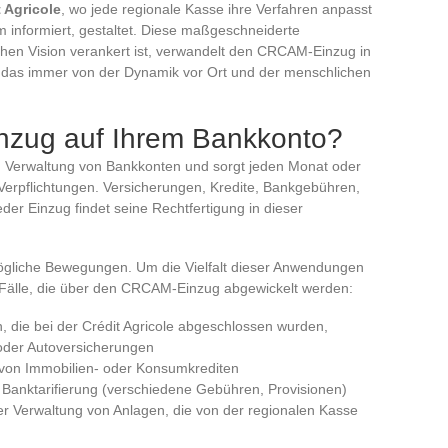
t Agricole
, wo jede regionale Kasse ihre Verfahren anpasst
um informiert, gestaltet. Diese maßgeschneiderte
ichen Vision verankert ist, verwandelt den CRCAM-Einzug in
t, das immer von der Dynamik vor Ort und der menschlichen
inzug auf Ihrem Bankkonto?
en Verwaltung von Bankkonten und sorgt jeden Monat oder
Verpflichtungen. Versicherungen, Kredite, Bankgebühren,
jeder Einzug findet seine Rechtfertigung in dieser
mögliche Bewegungen. Um die Vielfalt dieser Anwendungen
n Fälle, die über den CRCAM-Einzug abgewickelt werden:
 die bei der Crédit Agricole abgeschlossen wurden,
der Autoversicherungen
von Immobilien- oder Konsumkrediten
anktarifierung (verschiedene Gebühren, Provisionen)
 Verwaltung von Anlagen, die von der regionalen Kasse