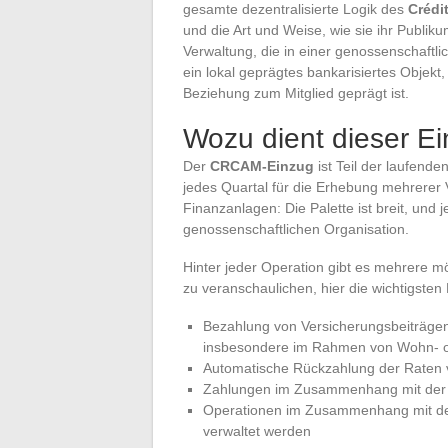
gesamte dezentralisierte Logik des
Crédi
und die Art und Weise, wie sie ihr Publik
Verwaltung, die in einer genossenschaftl
ein lokal geprägtes bankarisiertes Objek
Beziehung zum Mitglied geprägt ist.
Wozu dient dieser E
Der
CRCAM-Einzug
ist Teil der laufend
jedes Quartal für die Erhebung mehrerer 
Finanzanlagen: Die Palette ist breit, und 
genossenschaftlichen Organisation.
Hinter jeder Operation gibt es mehrere 
zu veranschaulichen, hier die wichtigste
Bezahlung von Versicherungsbeiträgen,
insbesondere im Rahmen von Wohn- o
Automatische Rückzahlung der Raten 
Zahlungen im Zusammenhang mit der B
Operationen im Zusammenhang mit der
verwaltet werden