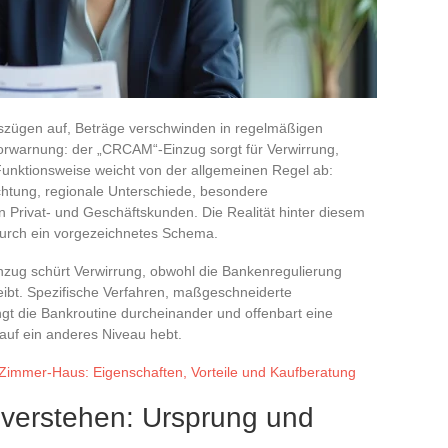
uszügen auf, Beträge verschwinden in regelmäßigen
Vorwarnung: der „CRCAM“-Einzug sorgt für Verwirrung,
Funktionsweise weicht von der allgemeinen Regel ab:
ichtung, regionale Unterschiede, besondere
 Privat- und Geschäftskunden. Die Realität hinter diesem
durch ein vorgezeichnetes Schema.
zug schürt Verwirrung, obwohl die Bankenregulierung
eibt. Spezifische Verfahren, maßgeschneiderte
gt die Bankroutine durcheinander und offenbart eine
 auf ein anderes Niveau hebt.
-Zimmer-Haus: Eigenschaften, Vorteile und Kaufberatung
erstehen: Ursprung und