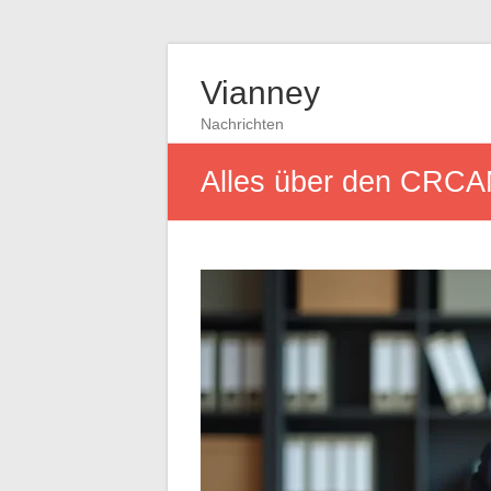
Vianney
Nachrichten
Alles über den CRCAM