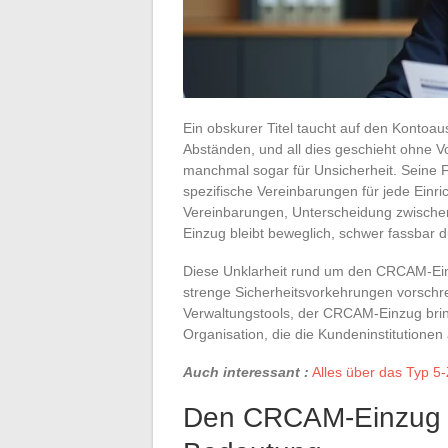
Ein obskurer Titel taucht auf den Kontoa
Abständen, und all dies geschieht ohne 
manchmal sogar für Unsicherheit. Seine 
spezifische Vereinbarungen für jede Einr
Vereinbarungen, Unterscheidung zwischen
Einzug bleibt beweglich, schwer fassbar 
Diese Unklarheit rund um den CRCAM-Ein
strenge Sicherheitsvorkehrungen vorschr
Verwaltungstools, der CRCAM-Einzug brin
Organisation, die die Kundeninstitutionen
Auch interessant :
Alles über das Typ 5
Den CRCAM-Einzug v