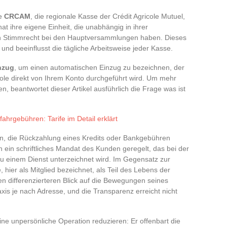
ie
CRCAM
, die regionale Kasse der Crédit Agricole Mutuel,
at ihre eigene Einheit, die unabhängig in ihrer
 ein Stimmrecht bei den Hauptversammlungen haben. Dieses
 und beeinflusst die tägliche Arbeitsweise jeder Kasse.
nzug
, um einen automatischen Einzug zu bezeichnen, der
cole direkt von Ihrem Konto durchgeführt wird. Um mehr
n, beantwortet dieser Artikel ausführlich die Frage was ist
fahrgebühren: Tarife im Detail erklärt
n, die Rückzahlung eines Kredits oder Bankgebühren
 ein schriftliches Mandat des Kunden geregelt, das bei der
u einem Dienst unterzeichnet wird. Im Gegensatz zur
 hier als Mitglied bezeichnet, als Teil des Lebens der
nen differenzierteren Blick auf die Bewegungen seines
xis je nach Adresse, und die Transparenz erreicht nicht
e unpersönliche Operation reduzieren: Er offenbart die