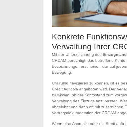
Konkrete Funktionsw
Verwaltung Ihrer C
Mit der Unterzeichnung des
Einzugmand
CRCAM berechtigt, das betroffene Konto
Bezeichnungen erscheinen klar auf jedem
Bewegung.
Um ruhig navigieren zu können, ist es bes
Crédit Agricole angeboten wird. Der Verla
zu wissen, ob der Kontostand zum vorges
Verwaltung des Einzugs anzupassen. Wenn
abgelehnt und dann oft mit zusätzlichen G
Vertragsdokumentation der CRCAM ange
Wenn eine Anomalie oder ein Streit auftri