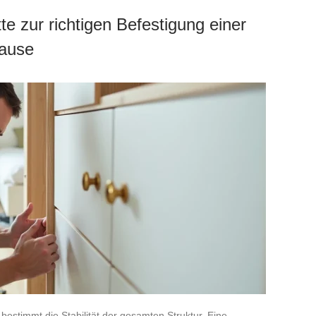
te zur richtigen Befestigung einer
Hause
 bestimmt die Stabilität der gesamten Struktur. Eine