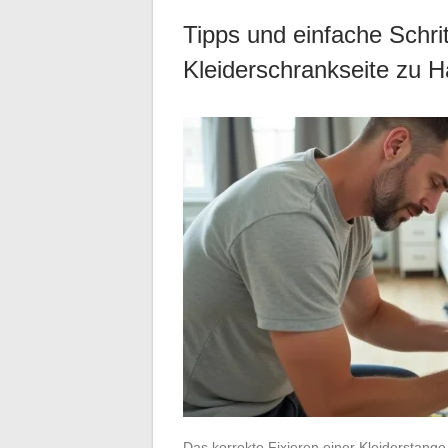
Tipps und einfache Schrit
Kleiderschrankseite zu 
Das korrekte Fixieren einer Kleiderstange