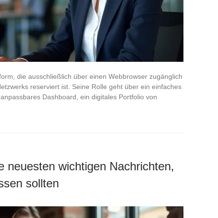
ttform, die ausschließlich über einen Webbrowser zugänglich
 Netzwerks reserviert ist. Seine Rolle geht über ein einfaches
n anpassbares Dashboard, ein digitales Portfolio von
ie neuesten wichtigen Nachrichten,
ssen sollten