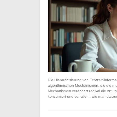
Die Hierarchisierung von Echtzeit-Informa
algorithmischen Mechanismen, die die me
Mechanismen verändert radikal die Art u
konsumiert und vor allem, wie man dara