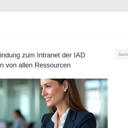
bindung zum Intranet der IAD
ren von allen Ressourcen