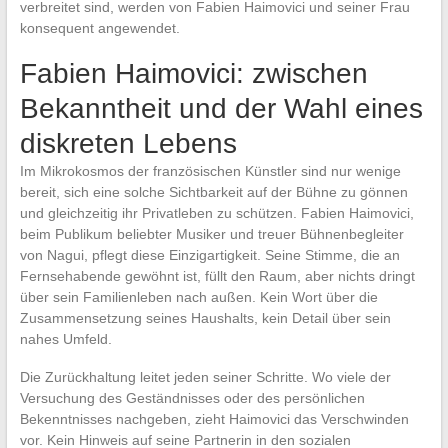
verbreitet sind, werden von Fabien Haimovici und seiner Frau
konsequent angewendet.
Fabien Haimovici: zwischen
Bekanntheit und der Wahl eines
diskreten Lebens
Im Mikrokosmos der französischen Künstler sind nur wenige
bereit, sich eine solche Sichtbarkeit auf der Bühne zu gönnen
und gleichzeitig ihr Privatleben zu schützen. Fabien Haimovici,
beim Publikum beliebter Musiker und treuer Bühnenbegleiter
von Nagui, pflegt diese Einzigartigkeit. Seine Stimme, die an
Fernsehabende gewöhnt ist, füllt den Raum, aber nichts dringt
über sein Familienleben nach außen. Kein Wort über die
Zusammensetzung seines Haushalts, kein Detail über sein
nahes Umfeld.
Die Zurückhaltung leitet jeden seiner Schritte. Wo viele der
Versuchung des Geständnisses oder des persönlichen
Bekenntnisses nachgeben, zieht Haimovici das Verschwinden
vor. Kein Hinweis auf seine Partnerin in den sozialen