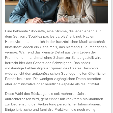
Eine bekannte Silhouette, eine Stimme, die jeden Abend auf
dem Set von „N’oubliez pas les paroles“ erklingt: Fabien
Haimovici behauptet sich in der französischen Musiklandschaft,
hinterlässt jedoch ein Geheimnis, das niemand zu durchdringen
vermag. Während das kleinste Detail aus dem Leben der
Prominenten manchmal ohne Scham zur Schau gestellt wird,
herrscht hier das Gesetz des Schweigens. Das nahezu
vollständige Fehlen digitaler Spuren des Paares Haimovici
widerspricht den zeitgenössischen Gepflogenheiten öffentlicher
Persönlichkeiten. Die wenigen zugänglichen Daten betreffen
eher administrative oder berufliche Aspekte als die Intimität.
Diese Wahl des Rückzugs, die seit mehreren Jahren
aufrechterhalten wird, geht einher mit konkreten Maßnahmen
zur Begrenzung der Verbreitung persönlicher Informationen.
Einige juristische und familiäre Praktiken, die noch wenig