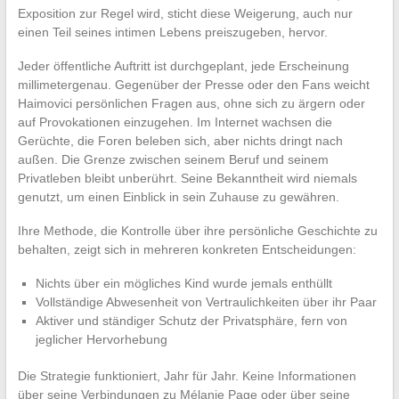
Exposition zur Regel wird, sticht diese Weigerung, auch nur
einen Teil seines intimen Lebens preiszugeben, hervor.
Jeder öffentliche Auftritt ist durchgeplant, jede Erscheinung
millimetergenau. Gegenüber der Presse oder den Fans weicht
Haimovici persönlichen Fragen aus, ohne sich zu ärgern oder
auf Provokationen einzugehen. Im Internet wachsen die
Gerüchte, die Foren beleben sich, aber nichts dringt nach
außen. Die Grenze zwischen seinem Beruf und seinem
Privatleben bleibt unberührt. Seine Bekanntheit wird niemals
genutzt, um einen Einblick in sein Zuhause zu gewähren.
Ihre Methode, die Kontrolle über ihre persönliche Geschichte zu
behalten, zeigt sich in mehreren konkreten Entscheidungen:
Nichts über ein mögliches Kind wurde jemals enthüllt
Vollständige Abwesenheit von Vertraulichkeiten über ihr Paar
Aktiver und ständiger Schutz der Privatsphäre, fern von
jeglicher Hervorhebung
Die Strategie funktioniert, Jahr für Jahr. Keine Informationen
über seine Verbindungen zu Mélanie Page oder über seine