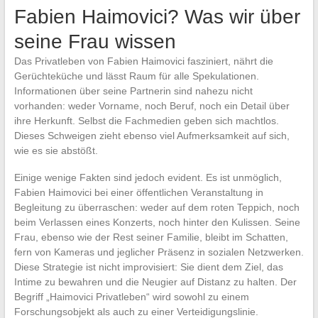
Fabien Haimovici? Was wir über
seine Frau wissen
Das Privatleben von Fabien Haimovici fasziniert, nährt die
Gerüchteküche und lässt Raum für alle Spekulationen.
Informationen über seine Partnerin sind nahezu nicht
vorhanden: weder Vorname, noch Beruf, noch ein Detail über
ihre Herkunft. Selbst die Fachmedien geben sich machtlos.
Dieses Schweigen zieht ebenso viel Aufmerksamkeit auf sich,
wie es sie abstößt.
Einige wenige Fakten sind jedoch evident. Es ist unmöglich,
Fabien Haimovici bei einer öffentlichen Veranstaltung in
Begleitung zu überraschen: weder auf dem roten Teppich, noch
beim Verlassen eines Konzerts, noch hinter den Kulissen. Seine
Frau, ebenso wie der Rest seiner Familie, bleibt im Schatten,
fern von Kameras und jeglicher Präsenz in sozialen Netzwerken.
Diese Strategie ist nicht improvisiert: Sie dient dem Ziel, das
Intime zu bewahren und die Neugier auf Distanz zu halten. Der
Begriff „Haimovici Privatleben“ wird sowohl zu einem
Forschungsobjekt als auch zu einer Verteidigungslinie.