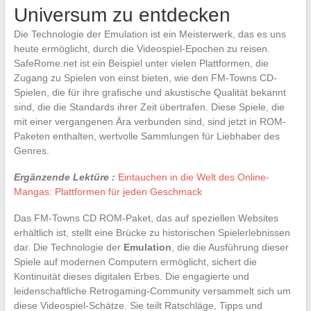
Universum zu entdecken
Die Technologie der Emulation ist ein Meisterwerk, das es uns
heute ermöglicht, durch die Videospiel-Epochen zu reisen.
SafeRome.net ist ein Beispiel unter vielen Plattformen, die
Zugang zu Spielen von einst bieten, wie den FM-Towns CD-
Spielen, die für ihre grafische und akustische Qualität bekannt
sind, die die Standards ihrer Zeit übertrafen. Diese Spiele, die
mit einer vergangenen Ära verbunden sind, sind jetzt in ROM-
Paketen enthalten, wertvolle Sammlungen für Liebhaber des
Genres.
Ergänzende Lektüre :
Eintauchen in die Welt des Online-
Mangas: Plattformen für jeden Geschmack
Das FM-Towns CD ROM-Paket, das auf speziellen Websites
erhältlich ist, stellt eine Brücke zu historischen Spielerlebnissen
dar. Die Technologie der
Emulation
, die die Ausführung dieser
Spiele auf modernen Computern ermöglicht, sichert die
Kontinuität dieses digitalen Erbes. Die engagierte und
leidenschaftliche Retrogaming-Community versammelt sich um
diese Videospiel-Schätze. Sie teilt Ratschläge, Tipps und