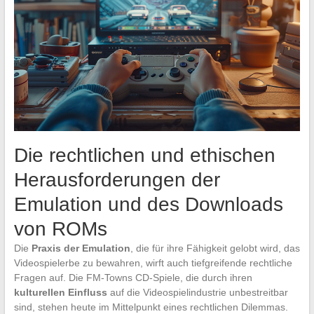
Die rechtlichen und ethischen
Herausforderungen der
Emulation und des Downloads
von ROMs
Die
Praxis der Emulation
, die für ihre Fähigkeit gelobt wird, das
Videospielerbe zu bewahren, wirft auch tiefgreifende rechtliche
Fragen auf. Die FM-Towns CD-Spiele, die durch ihren
kulturellen Einfluss
auf die Videospielindustrie unbestreitbar
sind, stehen heute im Mittelpunkt eines rechtlichen Dilemmas.