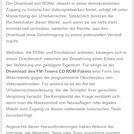
Der Download von ROMs, obwohl er einen demokratisierten
Zugang zu historischen Videospielwerken bietet, erfolgt oft unter
Missachtung der Urheberrechte. Tatsächlich besitzen die
Rechteinhaber dieser Werke, auch wenn sie sie nicht mehr
kommerziell vertreiben, weiterhin die Rechte, was den
Download ohne Genehmigung zu einem potenziellen Verstoß
macht.
Websites, die ROMs und Emulatoren anbieten, bewegen sich in
einem Graubereich zwischen der Bewahrung eines Erbes und
der Verletzung von geistigem Eigentum. Für einige ist der
Download des FM-Towns CD ROM-Pakets
eine Form des
Widerstands gegen die programmierte Obsoleszenz von
Videospielmedien. Für andere ist es ein Akt der
Urheberrechtsverletzung, der die Schöpfer ihrer gerechten
Vergütung beraubt. Die Komplexität der Frage verstärkt sich,
wenn man die Abwesenheit von Neuauflagen oder legalen
Mitteln zum Zugang zu diesen mittlerweile historischen Titeln
berücksichtigt.
Angesichts dieser Herausforderungen haben Akteure der
Industrie, wie Nintendo, Sega oder Sony, manchmal reagiert,