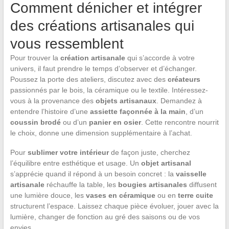
Comment dénicher et intégrer
des créations artisanales qui
vous ressemblent
Pour trouver la
création artisanale
qui s’accorde à votre
univers, il faut prendre le temps d’observer et d’échanger.
Poussez la porte des ateliers, discutez avec des
créateurs
passionnés par le bois, la céramique ou le textile. Intéressez-
vous à la provenance des
objets artisanaux
. Demandez à
entendre l’histoire d’une
assiette façonnée à la main
, d’un
coussin brodé
ou d’un
panier en osier
. Cette rencontre nourrit
le choix, donne une dimension supplémentaire à l’achat.
Pour
sublimer votre intérieur
de façon juste, cherchez
l’équilibre entre esthétique et usage. Un
objet artisanal
s’apprécie quand il répond à un besoin concret : la
vaisselle
artisanale
réchauffe la table, les
bougies artisanales
diffusent
une lumière douce, les
vases en céramique
ou en
terre cuite
structurent l’espace. Laissez chaque pièce évoluer, jouer avec la
lumière, changer de fonction au gré des saisons ou de vos
envies.