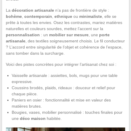
La
décoration artisanale
n’a pas de frontière de style :
bohème
,
contemporain
,
ethnique
ou
minimaliste
, elle se
prête à toutes les envies. Osez les contrastes, mariez matières
naturelles et couleurs sourdes, mettez l’accent sur la
personnalisation
: un
mobilier sur mesure
, une
porte
artisanale
, des textiles soigneusement choisis. Le fil conducteur
? L’accord entre singularité de l’objet et cohérence de l’espace,
sans tomber dans la surcharge.
Voici des pistes concrètes pour intégrer l’artisanat chez soi :
Vaisselle artisanale : assiettes, bols, mugs pour une table
expressive.
Coussins brodés, plaids, rideaux : douceur et relief pour
chaque pièce.
Paniers en osier : fonctionnalité et mise en valeur des
matières brutes.
Bougies, vases, mobilier personnalisé : touches finales pour
une
déco maison
habitée.