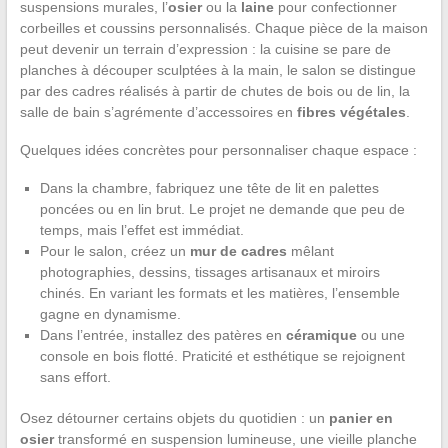
suspensions murales, l’
osier
ou la
laine
pour confectionner
corbeilles et coussins personnalisés. Chaque pièce de la maison
peut devenir un terrain d’expression : la cuisine se pare de
planches à découper sculptées à la main, le salon se distingue
par des cadres réalisés à partir de chutes de bois ou de lin, la
salle de bain s’agrémente d’accessoires en
fibres végétales
.
Quelques idées concrètes pour personnaliser chaque espace :
Dans la chambre, fabriquez une tête de lit en palettes
poncées ou en lin brut. Le projet ne demande que peu de
temps, mais l’effet est immédiat.
Pour le salon, créez un
mur de cadres
mêlant
photographies, dessins, tissages artisanaux et miroirs
chinés. En variant les formats et les matières, l’ensemble
gagne en dynamisme.
Dans l’entrée, installez des patères en
céramique
ou une
console en bois flotté. Praticité et esthétique se rejoignent
sans effort.
Osez détourner certains objets du quotidien : un
panier en
osier
transformé en suspension lumineuse, une vieille planche