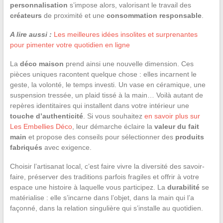
personnalisation
s’impose alors, valorisant le travail des
créateurs
de proximité et une
consommation responsable
.
A lire aussi :
Les meilleures idées insolites et surprenantes
pour pimenter votre quotidien en ligne
La
déco maison
prend ainsi une nouvelle dimension. Ces
pièces uniques racontent quelque chose : elles incarnent le
geste, la volonté, le temps investi. Un vase en céramique, une
suspension tressée, un plaid tissé à la main… Voilà autant de
repères identitaires qui installent dans votre intérieur une
touche d’authenticité
. Si vous souhaitez
en savoir plus sur
Les Embellies Déco
, leur démarche éclaire la
valeur du fait
main
et propose des conseils pour sélectionner des
produits
fabriqués
avec exigence.
Choisir l’artisanat local, c’est faire vivre la diversité des savoir-
faire, préserver des traditions parfois fragiles et offrir à votre
espace une histoire à laquelle vous participez. La
durabilité
se
matérialise : elle s’incarne dans l’objet, dans la main qui l’a
façonné, dans la relation singulière qui s’installe au quotidien.