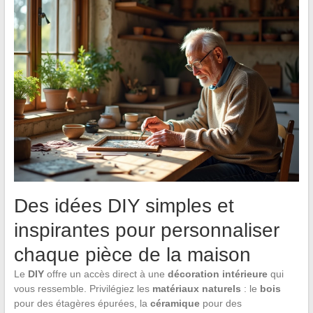
Des idées DIY simples et
inspirantes pour personnaliser
chaque pièce de la maison
Le
DIY
offre un accès direct à une
décoration intérieure
qui
vous ressemble. Privilégiez les
matériaux naturels
: le
bois
pour des étagères épurées, la
céramique
pour des