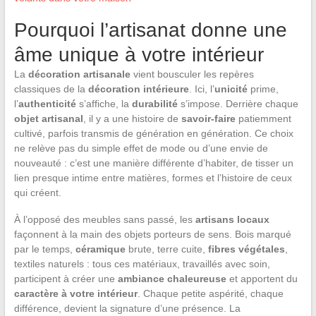
Pourquoi l’artisanat donne une
âme unique à votre intérieur
La
décoration artisanale
vient bousculer les repères
classiques de la
décoration intérieure
. Ici, l’
unicité
prime,
l’
authenticité
s’affiche, la
durabilité
s’impose. Derrière chaque
objet artisanal
, il y a une histoire de
savoir-faire
patiemment
cultivé, parfois transmis de génération en génération. Ce choix
ne relève pas du simple effet de mode ou d’une envie de
nouveauté : c’est une manière différente d’habiter, de tisser un
lien presque intime entre matières, formes et l’histoire de ceux
qui créent.
À l’opposé des meubles sans passé, les
artisans locaux
façonnent à la main des objets porteurs de sens. Bois marqué
par le temps,
céramique
brute, terre cuite,
fibres végétales
,
textiles naturels : tous ces matériaux, travaillés avec soin,
participent à créer une
ambiance chaleureuse
et apportent du
caractère à votre intérieur
. Chaque petite aspérité, chaque
différence, devient la signature d’une présence. La