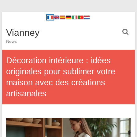
Vianney
News
Décoration intérieure : idées
originales pour sublimer votre
maison avec des créations
artisanales