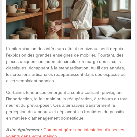
L’uniformisation des intérieurs atteint un niveau inédit depuis
l’explosion des grandes enseignes de mobilier. Pourtant, des
pièces uniques continuent de circuler en marge des circuits
classiques, échappant à la standardisation. Au fil des années,
les créations artisanales réapparaissent dans des espaces où
elles semblaient bannies.
Certaines tendances émergent à contre-courant, privilégiant
l’imperfection, le fait main ou la récupération, à rebours du tout
neuf et du prêt-à-poser. Ces alternatives transforment la
perception du « beau » et déplacent les frontières du possible
en matière d’aménagement domestique.
A lire également :
Comment gérer une infestation d'insectes
volants dans votre maison