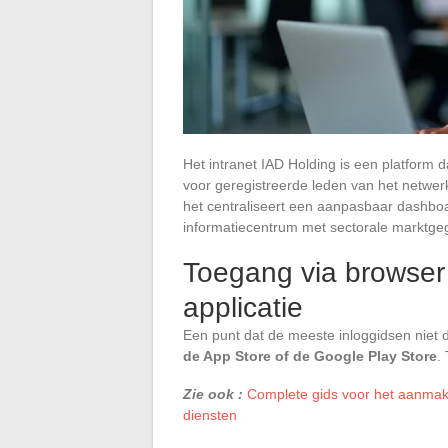
Het intranet IAD Holding is een platform 
voor geregistreerde leden van het netwer
het centraliseert een aanpasbaar dashboa
informatiecentrum met sectorale marktge
Toegang via browser
applicatie
Een punt dat de meeste inloggidsen niet 
de App Store of de Google Play Store
.
Zie ook :
Complete gids voor het aanmake
diensten