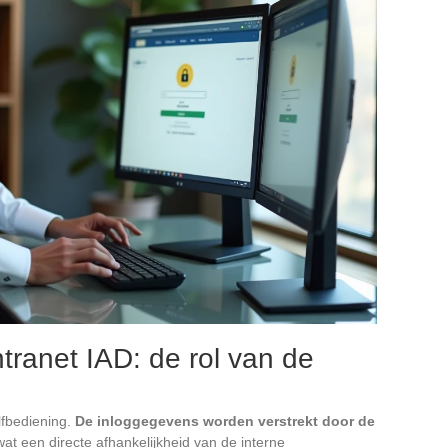
ntranet IAD: de rol van de
lfbediening.
De inloggegevens worden verstrekt door de
at een directe afhankelijkheid van de interne