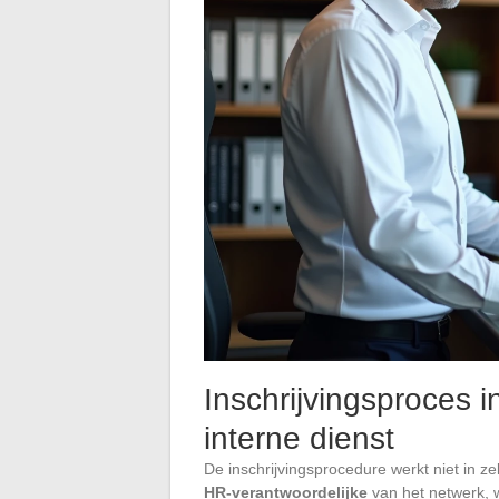
Inschrijvingsproces i
interne dienst
De inschrijvingsprocedure werkt niet in ze
HR-verantwoordelijke
van het netwerk, w