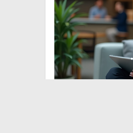
Probleemoplossing bi