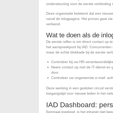
ondersteuning voor de eerste verbinding
Deze organisatie betekent dat een nieuwe
vanaf de inlogpagina. Het proces gaat via
verleend.
Wat te doen als de in
De eerste reflex is om direct contact op te
het aanspreekpunt bij IAD. Concurrenten
maar de echte blokkade bij de eerste verb
Controleer bij uw HR-verantwoordelijke 
Neem contact op met de IT-dienst en 
door
Controleer uw ongewenste e-mail: act
Deze werking in een gesloten circuit verst
toegangstijd voor nieuwe leden in het net
IAD Dashboard: perso
Eenmaal ingelogd, is het intranet niet be