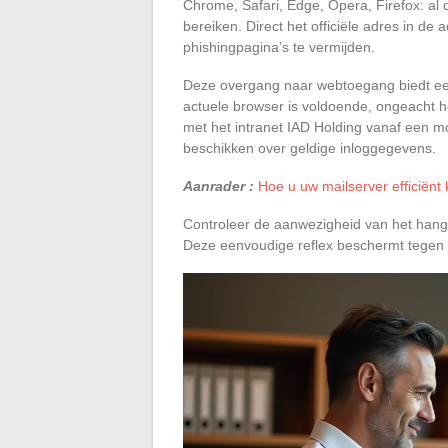
Chrome, Safari, Edge, Opera, Firefox: al
bereiken. Direct het officiële adres in d
phishingpagina’s te vermijden.
Deze overgang naar webtoegang biedt ee
actuele browser is voldoende, ongeacht h
met het intranet IAD Holding vanaf een m
beschikken over geldige inloggegevens.
Aanrader :
Hoe u uw mailserver efficiënt
Controleer de aanwezigheid van het hangs
Deze eenvoudige reflex beschermt tegen ide