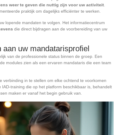
s weer te geven die nuttig zijn voor uw activiteit
.
nteerde praktijk om dagelijks efficiënter te werken.
 om uw lopende mandaten te volgen. Het informatiecentrum
gevens
die direct bijdragen aan de voorbereiding van uw
 aan uw mandatarisprofiel
elijk van de professionele status binnen de groep. Een
lfde modules zien als een ervaren mandataris die een team
e verbinding in te stellen om elke ochtend te voorkomen
 IAD-training die op het platform beschikbaar is, behandelt
ssen maken er vanaf het begin gebruik van.