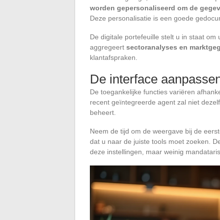
worden gepersonaliseerd om de gegeven
Deze personalisatie is een goede gedocume
De digitale portefeuille stelt u in staat
aggregeert
sectoranalyses en marktge
klantafspraken.
De interface aanpassen
De toegankelijke functies variëren afhank
recent geïntegreerde agent zal niet deze
beheert.
Neem de tijd om de weergave bij de eerst
dat u naar de juiste tools moet zoeken. De
deze instellingen, maar weinig mandatari