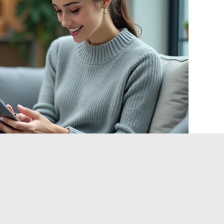
j intranet IAD-verbinding