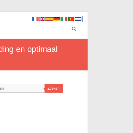
ding en optimaal
Zoeken