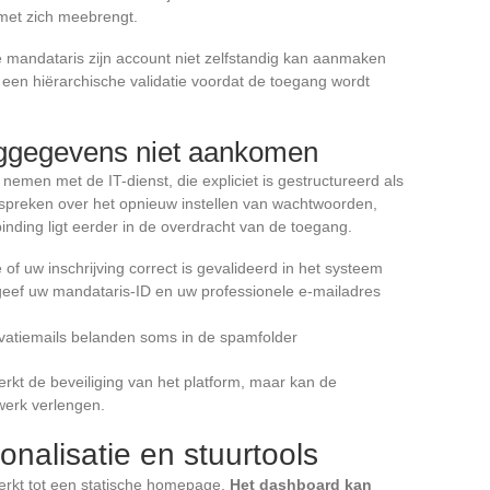
 met zich meebrengt.
 mandataris zijn account niet zelfstandig kan aanmaken
 een hiërarchische validatie voordat de toegang wordt
loggegevens niet aankomen
 nemen met de IT-dienst, die expliciet is gestructureerd als
 spreken over het opnieuw instellen van wachtwoorden,
inding ligt eerder in de overdracht van de toegang.
of uw inschrijving correct is gevalideerd in het systeem
geef uw mandataris-ID en uw professionele e-mailadres
ivatiemails belanden soms in de spamfolder
erkt de beveiliging van het platform, maar kan de
werk verlengen.
nalisatie en stuurtools
perkt tot een statische homepage.
Het dashboard kan