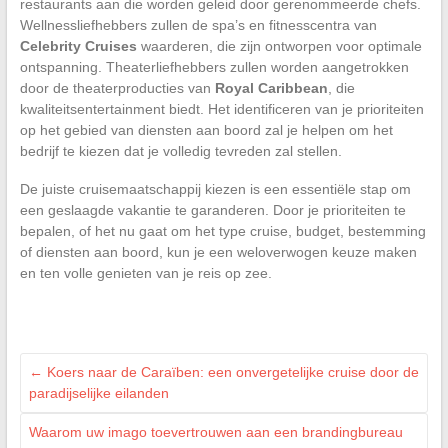
restaurants aan die worden geleid door gerenommeerde chefs.
Wellnessliefhebbers zullen de spa’s en fitnesscentra van
Celebrity Cruises
waarderen, die zijn ontworpen voor optimale
ontspanning. Theaterliefhebbers zullen worden aangetrokken
door de theaterproducties van
Royal Caribbean
, die
kwaliteitsentertainment biedt. Het identificeren van je prioriteiten
op het gebied van diensten aan boord zal je helpen om het
bedrijf te kiezen dat je volledig tevreden zal stellen.
De juiste cruisemaatschappij kiezen is een essentiële stap om
een geslaagde vakantie te garanderen. Door je prioriteiten te
bepalen, of het nu gaat om het type cruise, budget, bestemming
of diensten aan boord, kun je een weloverwogen keuze maken
en ten volle genieten van je reis op zee.
←
Koers naar de Caraïben: een onvergetelijke cruise door de
paradijselijke eilanden
Waarom uw imago toevertrouwen aan een brandingbureau