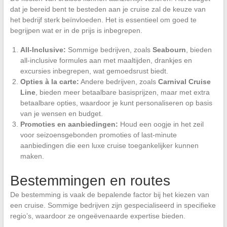
dat je bereid bent te besteden aan je cruise zal de keuze van
het bedrijf sterk beïnvloeden. Het is essentieel om goed te
begrijpen wat er in de prijs is inbegrepen.
All-Inclusive:
Sommige bedrijven, zoals
Seabourn
, bieden
all-inclusive formules aan met maaltijden, drankjes en
excursies inbegrepen, wat gemoedsrust biedt.
Opties à la carte:
Andere bedrijven, zoals
Carnival Cruise
Line
, bieden meer betaalbare basisprijzen, maar met extra
betaalbare opties, waardoor je kunt personaliseren op basis
van je wensen en budget.
Promoties en aanbiedingen:
Houd een oogje in het zeil
voor seizoensgebonden promoties of last-minute
aanbiedingen die een luxe cruise toegankelijker kunnen
maken.
Bestemmingen en routes
De bestemming is vaak de bepalende factor bij het kiezen van
een cruise. Sommige bedrijven zijn gespecialiseerd in specifieke
regio’s, waardoor ze ongeëvenaarde expertise bieden.