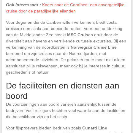
Ook interessant :
Koers naar de Caraïben: een onvergetelijke
cruise door de paradijselijke eilanden
Voor degenen die de Cariben willen verkennen, biedt costa
croisiere een scala aan boeiende routes. Voor een ontdekking
van de Middellandse Zee steekt
MSC Cruises
eruit door de
diversiteit aan havens en verrijkende culturele excursies. Bij een
verkenning van de noordkusten is
Norwegian Cruise Line
beroemd om zijn cruises naar de Noorse fjorden, met
adembenemende uitzichten. De gekozen route moet niet alleen
aansluiten bij je reiswensen, maar ook bij je interesse in cultuur,
geschiedenis of natuur.
De faciliteiten en diensten aan
boord
De voorzieningen aan boord variëren aanzienlijk tussen de
bedrijven. Veel reizigers hechten veel waarde aan de faciliteiten
die beschikbaar zijn op het schip.
Voor fijnproevers bieden bedrijven zoals
Cunard Line