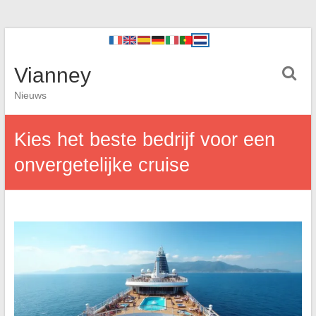
Vianney
Nieuws
Kies het beste bedrijf voor een
onvergetelijke cruise