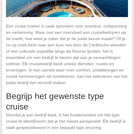
Een cruise maken is vaak synoniem voor avontuur, ontspanning
en verkenning. Maar met een overvloed aan cruisebedrijven op
de markt, hoe weet je zeker dat je de juiste keuze maakt? Of je
nu op zoek bent naar een luxe reis door de Caribische eilanden
of een culturele expeditie langs de Noorse fjorden, het is
essentieel om een bedrijf te kiezen dat aan je verwachtingen
voldoet. Elk cruisebedrijf biedt unieke diensten, routes en
ervaringen. In een wereld waar men comfort, ontdekkingen en
mooie herinneringen wil combineren, kan het selecteren van het
juiste bedrijf het verschil maken.
Begrijp het gewenste type
cruise
Voordat je een bedrijf kiest, is het fundamenteel om het type
cruise te identificeren dat je het meest aanspreekt. Elk bedrijf is
vaak gespecialiseerd in een bepaald type ervaring.