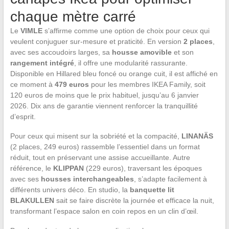
chaque mètre carré
Le
VIMLE
s’affirme comme une option de choix pour ceux qui
veulent conjuguer sur-mesure et praticité. En version
2 places
,
avec ses accoudoirs larges, sa
housse amovible
et son
rangement intégré
, il offre une modularité rassurante.
Disponible en Hillared bleu foncé ou orange cuit, il est affiché en
ce moment à
479 euros
pour les membres IKEA Family, soit
120 euros de moins que le prix habituel, jusqu’au 6 janvier
2026. Dix ans de garantie viennent renforcer la tranquillité
d’esprit.
Pour ceux qui misent sur la sobriété et la compacité,
LINANÄS
(2 places, 249 euros) rassemble l’essentiel dans un format
réduit, tout en préservant une assise accueillante. Autre
référence, le
KLIPPAN
(229 euros), traversant les époques
avec ses
housses interchangeables
, s’adapte facilement à
différents univers déco. En studio, la
banquette lit
BLAKULLEN
sait se faire discrète la journée et efficace la nuit,
transformant l’espace salon en coin repos en un clin d’œil.