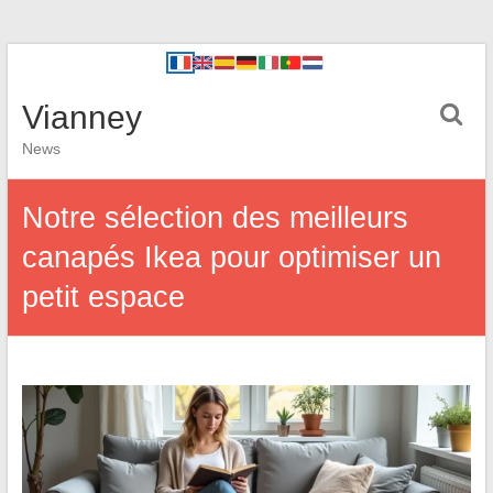
Vianney
News
Notre sélection des meilleurs
canapés Ikea pour optimiser un
petit espace