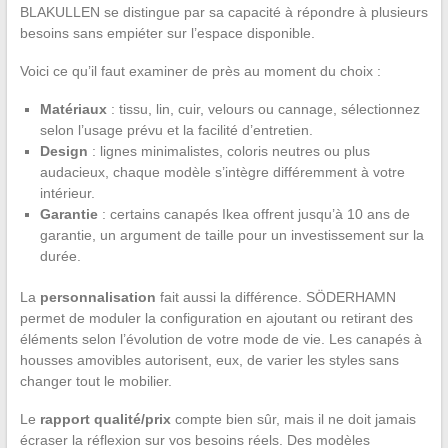
BLAKULLEN se distingue par sa capacité à répondre à plusieurs
besoins sans empiéter sur l’espace disponible.
Voici ce qu’il faut examiner de près au moment du choix :
Matériaux
: tissu, lin, cuir, velours ou cannage, sélectionnez
selon l’usage prévu et la facilité d’entretien.
Design
: lignes minimalistes, coloris neutres ou plus
audacieux, chaque modèle s’intègre différemment à votre
intérieur.
Garantie
: certains canapés Ikea offrent jusqu’à 10 ans de
garantie, un argument de taille pour un investissement sur la
durée.
La
personnalisation
fait aussi la différence. SÖDERHAMN
permet de moduler la configuration en ajoutant ou retirant des
éléments selon l’évolution de votre mode de vie. Les canapés à
housses amovibles autorisent, eux, de varier les styles sans
changer tout le mobilier.
Le
rapport qualité/prix
compte bien sûr, mais il ne doit jamais
écraser la réflexion sur vos besoins réels. Des modèles