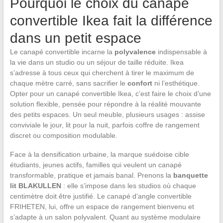
Pourquoi le choix du canapé
convertible Ikea fait la différence
dans un petit espace
Le canapé convertible incarne la
polyvalence
indispensable à
la vie dans un studio ou un séjour de taille réduite. Ikea
s’adresse à tous ceux qui cherchent à tirer le maximum de
chaque mètre carré, sans sacrifier le
confort
ni l’esthétique.
Opter pour un canapé convertible Ikea, c’est faire le choix d’une
solution flexible, pensée pour répondre à la réalité mouvante
des petits espaces. Un seul meuble, plusieurs usages : assise
conviviale le jour, lit pour la nuit, parfois coffre de rangement
discret ou composition modulable.
Face à la densification urbaine, la marque suédoise cible
étudiants, jeunes actifs, familles qui veulent un canapé
transformable, pratique et jamais banal. Prenons la
banquette
lit BLAKULLEN
: elle s’impose dans les studios où chaque
centimètre doit être justifié. Le canapé d’angle convertible
FRIHETEN, lui, offre un espace de rangement bienvenu et
s’adapte à un salon polyvalent. Quant au système modulaire