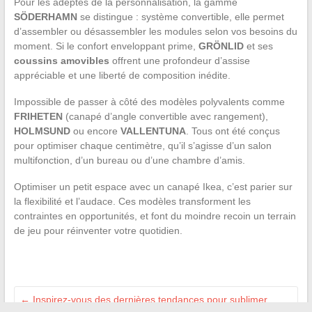
Pour les adeptes de la personnalisation, la gamme
SÖDERHAMN
se distingue : système convertible, elle permet
d’assembler ou désassembler les modules selon vos besoins du
moment. Si le confort enveloppant prime,
GRÖNLID
et ses
coussins amovibles
offrent une profondeur d’assise
appréciable et une liberté de composition inédite.
Impossible de passer à côté des modèles polyvalents comme
FRIHETEN
(canapé d’angle convertible avec rangement),
HOLMSUND
ou encore
VALLENTUNA
. Tous ont été conçus
pour optimiser chaque centimètre, qu’il s’agisse d’un salon
multifonction, d’un bureau ou d’une chambre d’amis.
Optimiser un petit espace avec un canapé Ikea, c’est parier sur
la flexibilité et l’audace. Ces modèles transforment les
contraintes en opportunités, et font du moindre recoin un terrain
de jeu pour réinventer votre quotidien.
←
Inspirez-vous des dernières tendances pour sublimer