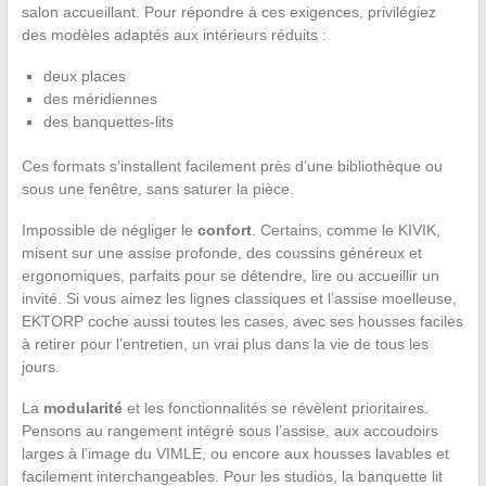
salon accueillant. Pour répondre à ces exigences, privilégiez
des modèles adaptés aux intérieurs réduits :
deux places
des méridiennes
des banquettes-lits
Ces formats s’installent facilement près d’une bibliothèque ou
sous une fenêtre, sans saturer la pièce.
Impossible de négliger le
confort
. Certains, comme le KIVIK,
misent sur une assise profonde, des coussins généreux et
ergonomiques, parfaits pour se détendre, lire ou accueillir un
invité. Si vous aimez les lignes classiques et l’assise moelleuse,
EKTORP coche aussi toutes les cases, avec ses housses faciles
à retirer pour l’entretien, un vrai plus dans la vie de tous les
jours.
La
modularité
et les fonctionnalités se révèlent prioritaires.
Pensons au rangement intégré sous l’assise, aux accoudoirs
larges à l’image du VIMLE, ou encore aux housses lavables et
facilement interchangeables. Pour les studios, la banquette lit