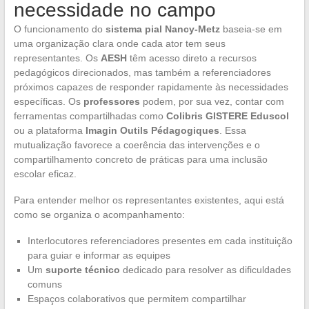
necessidade no campo
O funcionamento do
sistema pial Nancy-Metz
baseia-se em
uma organização clara onde cada ator tem seus
representantes. Os
AESH
têm acesso direto a recursos
pedagógicos direcionados, mas também a referenciadores
próximos capazes de responder rapidamente às necessidades
específicas. Os
professores
podem, por sua vez, contar com
ferramentas compartilhadas como
Colibris GISTERE Eduscol
ou a plataforma
Imagin Outils Pédagogiques
. Essa
mutualização favorece a coerência das intervenções e o
compartilhamento concreto de práticas para uma inclusão
escolar eficaz.
Para entender melhor os representantes existentes, aqui está
como se organiza o acompanhamento:
Interlocutores referenciadores presentes em cada instituição
para guiar e informar as equipes
Um
suporte técnico
dedicado para resolver as dificuldades
comuns
Espaços colaborativos que permitem compartilhar