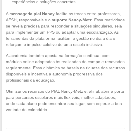
experiências e soluções concretas
A
mensageria pial Nancy
facilita as trocas entre professores,
AESH, responsáveis e o
suporte Nancy-Metz
. Essa reatividade
se revela preciosa para responder a situações singulares, seja
para implementar um PPS ou adaptar uma escolarização. As
ferramentas da plataforma facilitam a gestão no dia a dia e
reforçam o impulso coletivo de uma escola inclusiva.
A academia também aposta na formação contínua, com
módulos online adaptados às realidades do campo e renovados
regularmente. Essa dinâmica se baseia na riqueza dos recursos
disponíveis e incentiva a autonomia progressiva dos
profissionais da educação.
Otimizar os recursos do PIAL Nancy-Metz é, afinal, abrir a porta
para percursos escolares mais flexíveis, melhor adaptados,
onde cada aluno pode encontrar seu lugar, sem esperar a boa
vontade do calendário.