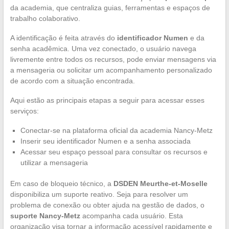
da academia, que centraliza guias, ferramentas e espaços de
trabalho colaborativo.
A identificação é feita através do
identificador Numen
e da
senha acadêmica. Uma vez conectado, o usuário navega
livremente entre todos os recursos, pode enviar mensagens via
a mensageria ou solicitar um acompanhamento personalizado
de acordo com a situação encontrada.
Aqui estão as principais etapas a seguir para acessar esses
serviços:
Conectar-se na plataforma oficial da academia Nancy-Metz
Inserir seu identificador Numen e a senha associada
Acessar seu espaço pessoal para consultar os recursos e
utilizar a mensageria
Em caso de bloqueio técnico, a
DSDEN Meurthe-et-Moselle
disponibiliza um suporte reativo. Seja para resolver um
problema de conexão ou obter ajuda na gestão de dados, o
suporte Nancy-Metz
acompanha cada usuário. Esta
organização visa tornar a informação acessível rapidamente e