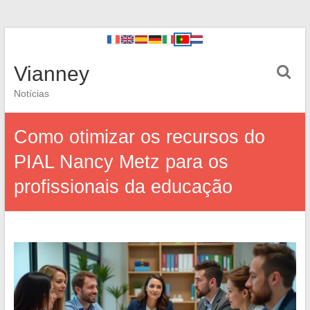
Vianney
Notícias
Como otimizar os recursos do
PIAL Nancy Metz para os
profissionais da educação