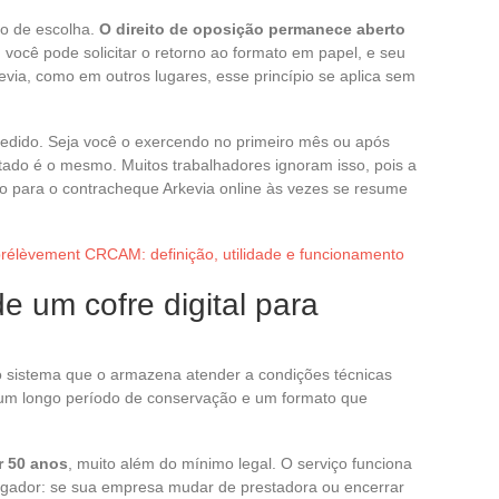
do de escolha.
O direito de oposição permanece aberto
 você pode solicitar o retorno ao formato em papel, e seu
via, como em outros lugares, esse princípio se aplica sem
pedido. Seja você o exercendo no primeiro mês ou após
ultado é o mesmo. Muitos trabalhadores ignoram isso, pois a
ão para o contracheque Arkevia online às vezes se resume
rélèvement CRCAM: definição, utilidade e funcionamento
e um cofre digital para
 o sistema que o armazena atender a condições técnicas
 um longo período de conservação e um formato que
r 50 anos
, muito além do mínimo legal. O serviço funciona
gador: se sua empresa mudar de prestadora ou encerrar