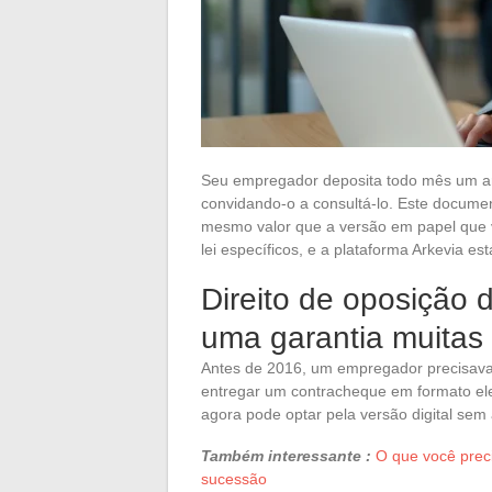
Seu empregador deposita todo mês um ar
convidando-o a consultá-lo. Este documen
mesmo valor que a versão em papel que v
lei específicos, e a plataforma Arkevia es
Direito de oposição 
uma garantia muitas
Antes de 2016, um empregador precisava 
entregar um contracheque em formato elet
agora pode optar pela versão digital sem 
Também interessante :
O que você prec
sucessão