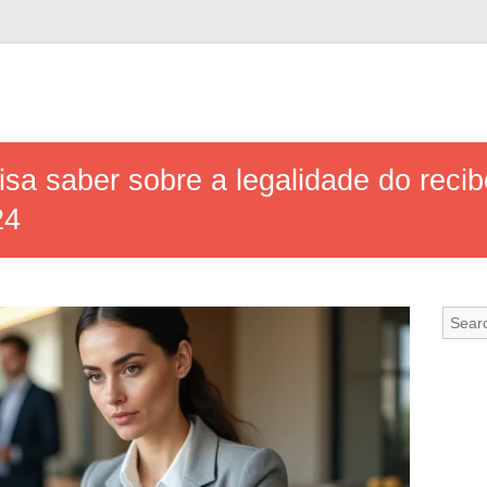
isa saber sobre a legalidade do rec
24