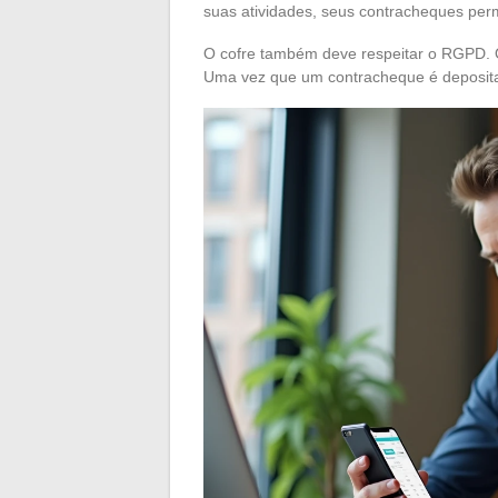
suas atividades, seus contracheques pe
O cofre também deve respeitar o RGPD. O
Uma vez que um contracheque é deposita