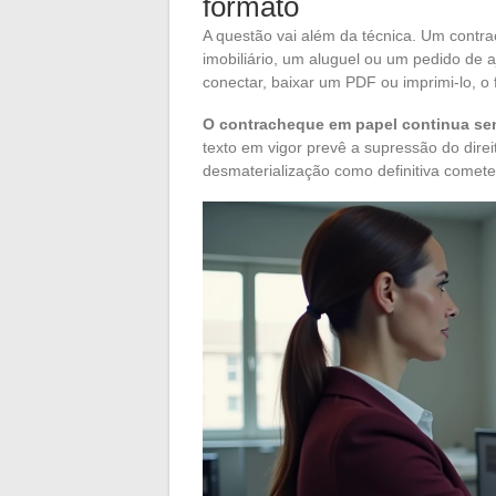
formato
A questão vai além da técnica. Um contra
imobiliário, um aluguel ou um pedido de
conectar, baixar um PDF ou imprimi-lo, o
O contracheque em papel continua sen
texto em vigor prevê a supressão do dir
desmaterialização como definitiva comete