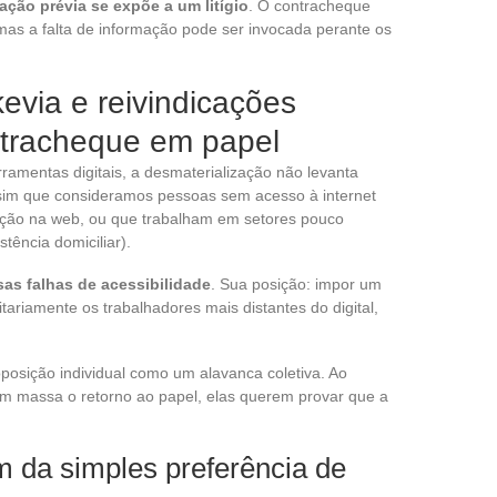
ção prévia se expõe a um litígio
. O contracheque
 mas a falta de informação pode ser invocada perante os
kevia e reivindicações
ontracheque em papel
ramentas digitais, a desmaterialização não levanta
sim que consideramos pessoas sem acesso à internet
ação na web, ou que trabalham em setores pouco
stência domiciliar).
s falhas de acessibilidade
. Sua posição: impor um
ritariamente os trabalhadores mais distantes do digital,
oposição individual como um alavanca coletiva. Ao
 em massa o retorno ao papel, elas querem provar que a
 da simples preferência de