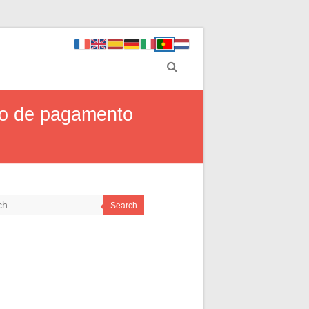
ibo de pagamento
Search