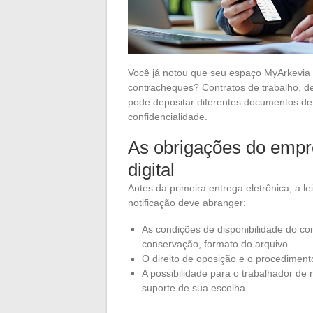
Você já notou que seu espaço MyArkevia
contracheques? Contratos de trabalho, de
pode depositar diferentes documentos 
confidencialidade.
As obrigações do empre
digital
Antes da primeira entrega eletrônica, a l
notificação deve abranger:
As condições de disponibilidade do c
conservação, formato do arquivo
O direito de oposição e o procediment
A possibilidade para o trabalhador d
suporte de sua escolha