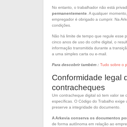
No entanto, o trabalhador não está priva
permanentemente
. A qualquer momento,
empregador é obrigado a cumprir. Na Arke
condições.
Não há limite de tempo que regule esse 
cinco anos de uso do cofre digital, o res
informação transmitida durante a transiç
a uma simples carta ou e-mail.
Para descobrir também :
Tudo sobre o p
Conformidade legal d
contracheques
Um contracheque digital só tem valor se
específicas. O Código do Trabalho exige
preserve a integridade do documento.
A Arkevia conserva os documentos po
de forma autônoma em relação ao empre