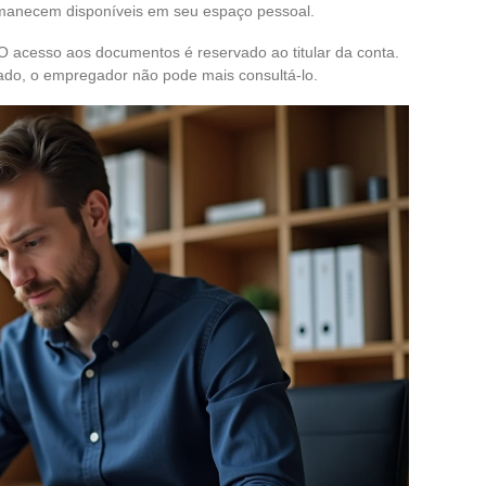
rmanecem disponíveis em seu espaço pessoal.
 acesso aos documentos é reservado ao titular da conta.
do, o empregador não pode mais consultá-lo.