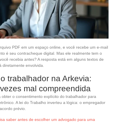
quivo PDF em um espaço online, e você recebe um e-mail
to é seu contracheque digital. Mas ele realmente tem o
ocê recebia antes? A resposta está em alguns textos de
tá diretamente envolvida.
do trabalhador na Arkevia:
 vezes mal compreendida
obter o consentimento explícito do trabalhador para
rônico. A lei do Trabalho inverteu a lógica: o empregador
acordo prévio.
isa saber antes de escolher um advogado para uma