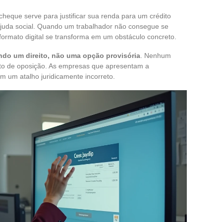
cheque serve para justificar sua renda para um crédito
 ajuda social. Quando um trabalhador não consegue se
 formato digital se transforma em um obstáculo concreto.
do um direito, não uma opção provisória
. Nenhum
eito de oposição. As empresas que apresentam a
m um atalho juridicamente incorreto.