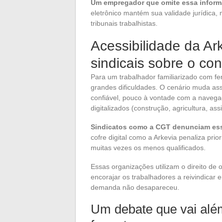
Um empregador que omite essa informa
eletrônico mantém sua validade jurídica,
tribunais trabalhistas.
Acessibilidade da Ar
sindicais sobre o c
Para um trabalhador familiarizado com fer
grandes dificuldades. O cenário muda as
confiável, pouco à vontade com a naveg
digitalizados (construção, agricultura, assi
Sindicatos como a CGT denunciam essa
cofre digital como a Arkevia penaliza prio
muitas vezes os menos qualificados.
Essas organizações utilizam o direito de 
encorajar os trabalhadores a reivindicar
demanda não desapareceu.
Um debate que vai além