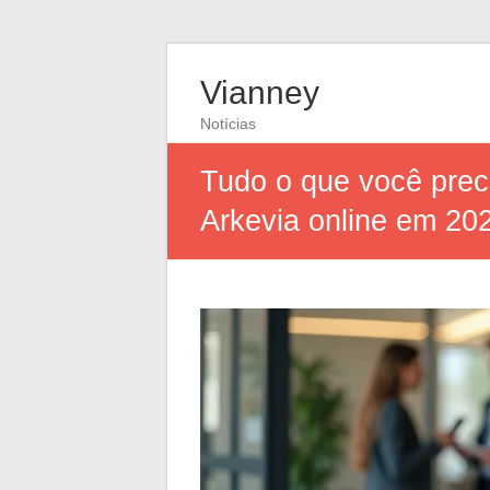
Vianney
Notícias
Tudo o que você prec
Arkevia online em 20