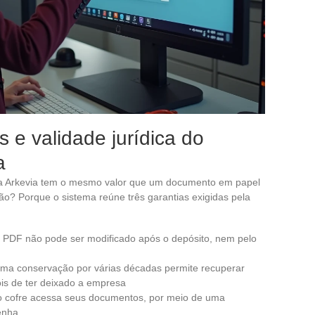
e validade jurídica do
a
 Arkevia tem o mesmo valor que um documento em papel
ão? Porque o sistema reúne três garantias exigidas pela
o PDF não pode ser modificado após o depósito, nem pelo
 uma conservação por várias décadas permite recuperar
is de ter deixado a empresa
 do cofre acessa seus documentos, por meio de uma
enha