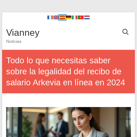
Vianney
Noticias
Todo lo que necesitas saber
sobre la legalidad del recibo de
salario Arkevia en línea en 2024