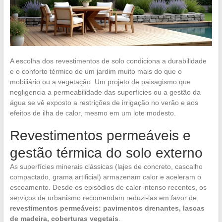
A escolha dos revestimentos de solo condiciona a durabilidade
e o conforto térmico de um jardim muito mais do que o
mobiliário ou a vegetação. Um projeto de paisagismo que
negligencia a permeabilidade das superfícies ou a gestão da
água se vê exposto a restrições de irrigação no verão e aos
efeitos de ilha de calor, mesmo em um lote modesto.
Revestimentos permeáveis e
gestão térmica do solo externo
As superfícies minerais clássicas (lajes de concreto, cascalho
compactado, grama artificial) armazenam calor e aceleram o
escoamento. Desde os episódios de calor intenso recentes, os
serviços de urbanismo recomendam reduzi-las em favor de
revestimentos permeáveis: pavimentos drenantes, lascas
de madeira, coberturas vegetais
.