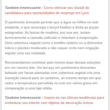
Também interessante :
Como otimizar seu dossiê de
candidatura para oportunidades de emprego em Lyon
O pavimento drenante permite que a água se infiltre no solo
existente, o que recarrega o lençol freático e limita as poças
estagnadas. As lascas de madeira, por sua vez, isolam
termicamente a camada radicular e retardam a evaporação.
Uma cobertura vegetal como o tomilho rasteiro ou a dichondra
tolera o pisoteio moderado e não requer corte nem irrigação
regular uma vez instalada.
Recomendamos combinar pelo menos duas dessas soluções
em um mesmo lote. Um terraço em pavimentos drenantes
ladeado por faixas plantadas com cobertura vegetal cria uma
transição natural para os canteiros, ao mesmo tempo em que
reduz a temperatura percebida no solo em vários graus em
comparação a uma laje sólida.
Também interessante :
Inspire-se nas últimas tendências para
embelezar seu interior com objetos de decoração únicos