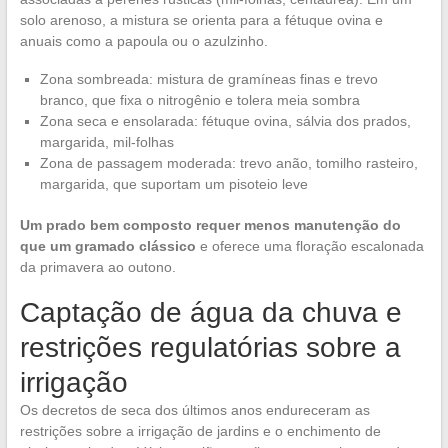
solo arenoso, a mistura se orienta para a fétuque ovina e
anuais como a papoula ou o azulzinho.
Zona sombreada: mistura de gramíneas finas e trevo
branco, que fixa o nitrogênio e tolera meia sombra
Zona seca e ensolarada: fétuque ovina, sálvia dos prados,
margarida, mil-folhas
Zona de passagem moderada: trevo anão, tomilho rasteiro,
margarida, que suportam um pisoteio leve
Um prado bem composto requer menos manutenção do
que um gramado clássico
e oferece uma floração escalonada
da primavera ao outono.
Captação de água da chuva e
restrições regulatórias sobre a
irrigação
Os decretos de seca dos últimos anos endureceram as
restrições sobre a irrigação de jardins e o enchimento de