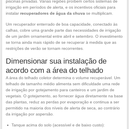
piscinas privadas. Várias regiões proíbem certos sistemas de
irrigação em períodos de alerta, e os incentivos oficiais para
instalar
recuperadores de água da chuva
se multiplicam.
Um recuperador enterrado de boa capacidade, conectado às
calhas, cobre uma grande parte das necessidades de irrigação
de um jardim ornamental entre abril e setembro. O investimento
se torna ainda mais rápido de se recuperar à medida que as
restrições de verão se tornam recorrentes.
Dimensionar sua instalação de
acordo com a área do telhado
A área do telhado coletor determina o volume recuperável. Um
telhado de tamanho médio alimenta sem dificuldade uma rede
de irrigação por gotejamento para canteiros e um jardim de
vegetais. O gotejamento, ao fornecer água diretamente na base
das plantas, reduz as perdas por evaporação e continua a ser
permitido na maioria dos níveis de alerta de seca, ao contrário
da irrigação por aspersão.
Tanque acima do solo (acessível e de baixo custo):