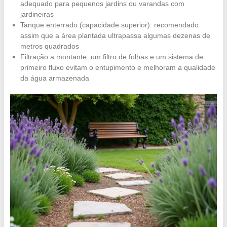
adequado para pequenos jardins ou varandas com
jardineiras
Tanque enterrado (capacidade superior): recomendado
assim que a área plantada ultrapassa algumas dezenas de
metros quadrados
Filtração a montante: um filtro de folhas e um sistema de
primeiro fluxo evitam o entupimento e melhoram a qualidade
da água armazenada