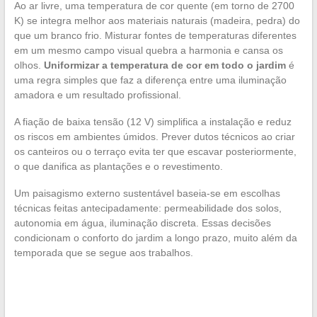
Ao ar livre, uma temperatura de cor quente (em torno de 2700
K) se integra melhor aos materiais naturais (madeira, pedra) do
que um branco frio. Misturar fontes de temperaturas diferentes
em um mesmo campo visual quebra a harmonia e cansa os
olhos.
Uniformizar a temperatura de cor em todo o jardim
é
uma regra simples que faz a diferença entre uma iluminação
amadora e um resultado profissional.
A fiação de baixa tensão (12 V) simplifica a instalação e reduz
os riscos em ambientes úmidos. Prever dutos técnicos ao criar
os canteiros ou o terraço evita ter que escavar posteriormente,
o que danifica as plantações e o revestimento.
Um paisagismo externo sustentável baseia-se em escolhas
técnicas feitas antecipadamente: permeabilidade dos solos,
autonomia em água, iluminação discreta. Essas decisões
condicionam o conforto do jardim a longo prazo, muito além da
temporada que se segue aos trabalhos.