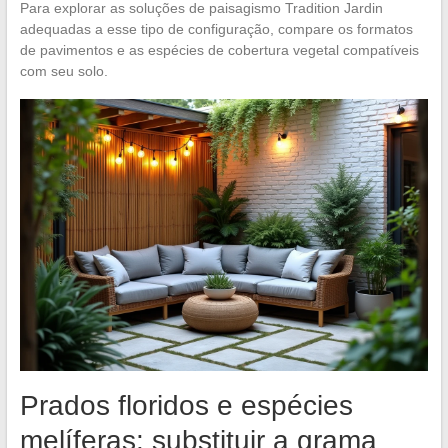
Para explorar as soluções de paisagismo Tradition Jardin
adequadas a esse tipo de configuração, compare os formatos
de pavimentos e as espécies de cobertura vegetal compatíveis
com seu solo.
Prados floridos e espécies
melíferas: substituir a grama