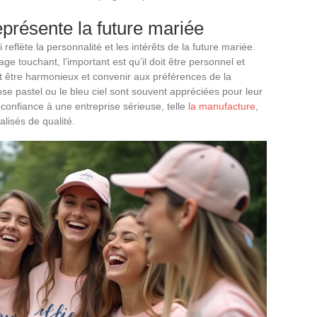
eprésente la future mariée
 reflète la personnalité et les intérêts de la future mariée.
e touchant, l’important est qu’il doit être personnel et
nt être harmonieux et convenir aux préférences de la
e pastel ou le bleu ciel sont souvent appréciées pour leur
e confiance à une entreprise sérieuse, telle
la manufacture
,
lisés de qualité.