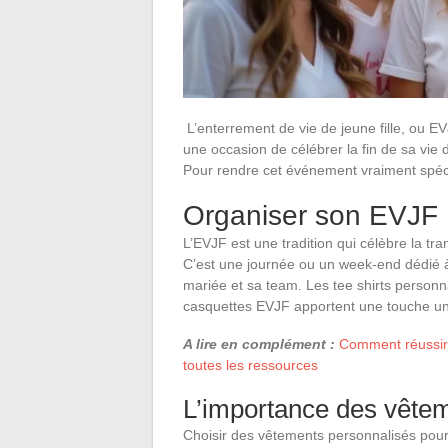
L’enterrement de vie de jeune fille, ou EV
une occasion de célébrer la fin de sa vie 
Pour rendre cet événement vraiment spécia
Organiser son EVJF
L’EVJF est une tradition qui célèbre la t
C’est une journée ou un week-end dédié à
mariée et sa team. Les tee shirts personna
casquettes EVJF apportent une touche u
A lire en complément :
Comment réussir v
toutes les ressources
L’importance des vête
Choisir des vêtements personnalisés pour