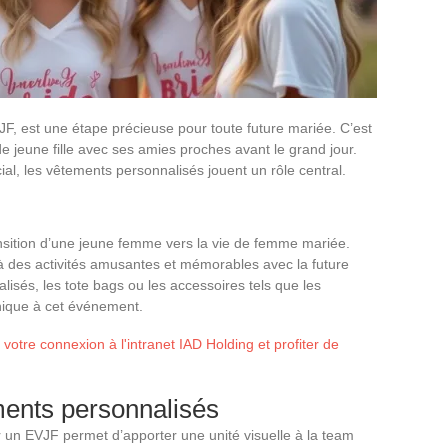
JF, est une étape précieuse pour toute future mariée. C’est
de jeune fille avec ses amies proches avant le grand jour.
l, les vêtements personnalisés jouent un rôle central.
ransition d’une jeune femme vers la vie de femme mariée.
 des activités amusantes et mémorables avec la future
lisés, les tote bags ou les accessoires tels que les
nique à cet événement.
otre connexion à l'intranet IAD Holding et profiter de
ments personnalisés
 un EVJF permet d’apporter une unité visuelle à la team