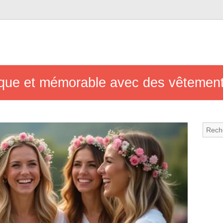
que et mémorable avec des vêtement