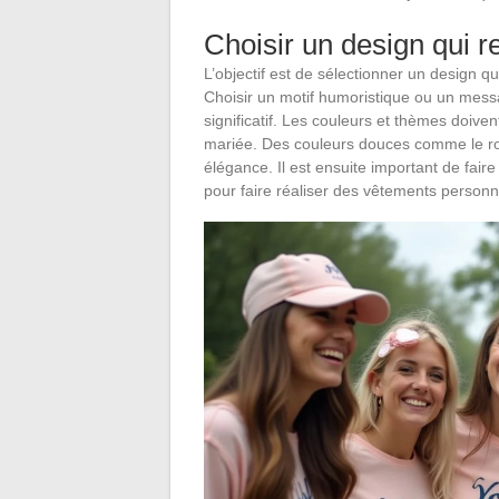
Choisir un design qui r
L’objectif est de sélectionner un design qui
Choisir un motif humoristique ou un messag
significatif. Les couleurs et thèmes doive
mariée. Des couleurs douces comme le ros
élégance. Il est ensuite important de fair
pour faire réaliser des vêtements personna