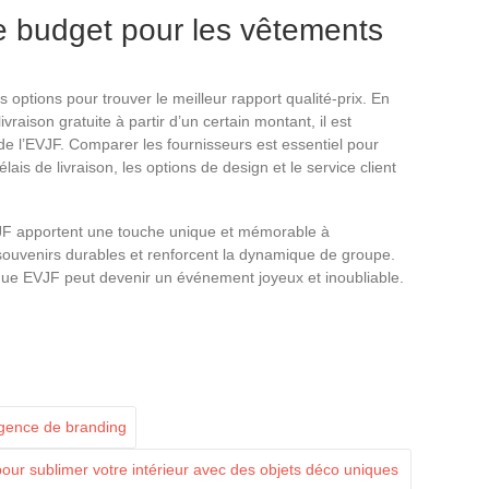
e budget pour les vêtements
s options pour trouver le meilleur rapport qualité-prix. En
aison gratuite à partir d’un certain montant, il est
de l’EVJF. Comparer les fournisseurs est essentiel pour
lais de livraison, les options de design et le service client
JF apportent une touche unique et mémorable à
 souvenirs durables et renforcent la dynamique de groupe.
haque EVJF peut devenir un événement joyeux et inoubliable.
agence de branding
our sublimer votre intérieur avec des objets déco uniques