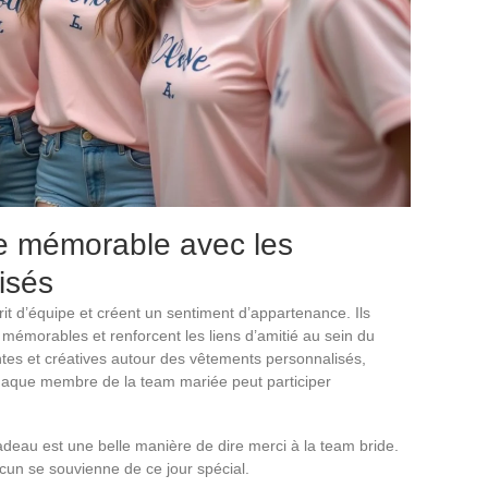
e mémorable avec les
isés
prit d’équipe et créent un sentiment d’appartenance. Ils
émorables et renforcent les liens d’amitié au sein du
tes et créatives autour des vêtements personnalisés,
haque membre de la team mariée peut participer
adeau est une belle manière de dire merci à la team bride.
cun se souvienne de ce jour spécial.