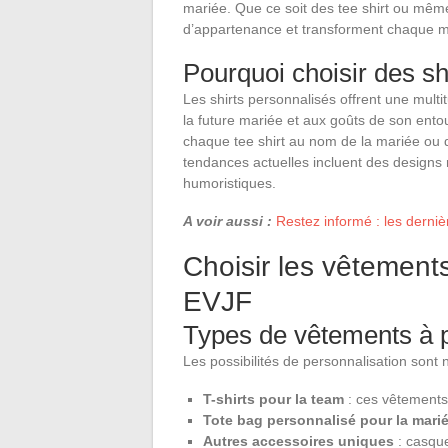
mariée. Que ce soit des tee shirt ou même
d’appartenance et transforment chaque m
Pourquoi choisir des sh
Les shirts personnalisés offrent une multi
la future mariée et aux goûts de son ento
chaque tee shirt au nom de la mariée ou d
tendances actuelles incluent des designs
humoristiques.
A voir aussi :
Restez informé : les derni
Choisir les vêtement
EVJF
Types de vêtements à 
Les possibilités de personnalisation sont
T-shirts pour la team
: ces vêtements 
Tote bag personnalisé pour la mari
Autres accessoires uniques
: casque