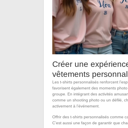
Créer une expérienc
vêtements personnal
Les t-shirts personnalisés renforcent l’es
favorisent également des moments photo m
groupe. En intégrant des activités amusan
comme un shooting photo ou un défilé, c
activement à l’événement.
Offrir des t-shirts personnalisés comme c
C’est aussi une façon de garantir que cha