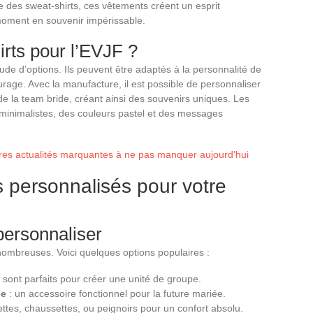
 des sweat-shirts, ces vêtements créent un esprit
oment en souvenir impérissable.
irts pour l’EVJF ?
tude d’options. Ils peuvent être adaptés à la personnalité de
urage. Avec la manufacture, il est possible de personnaliser
e la team bride, créant ainsi des souvenirs uniques. Les
 minimalistes, des couleurs pastel et des messages
ères actualités marquantes à ne pas manquer aujourd'hui
s personnalisés pour votre
personnaliser
 nombreuses. Voici quelques options populaires :
sont parfaits pour créer une unité de groupe.
ée
: un accessoire fonctionnel pour la future mariée.
ttes, chaussettes, ou peignoirs pour un confort absolu.