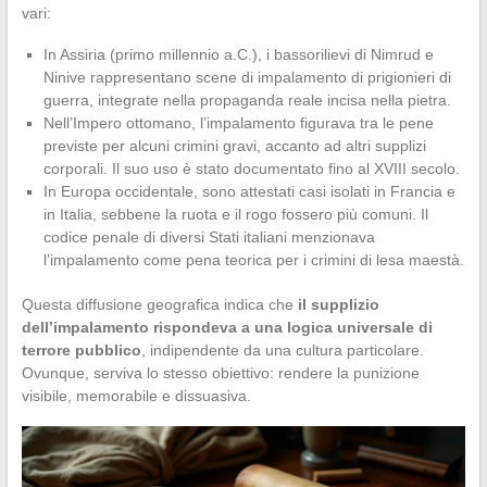
vari:
In Assiria (primo millennio a.C.), i bassorilievi di Nimrud e
Ninive rappresentano scene di impalamento di prigionieri di
guerra, integrate nella propaganda reale incisa nella pietra.
Nell’Impero ottomano, l’impalamento figurava tra le pene
previste per alcuni crimini gravi, accanto ad altri supplizi
corporali. Il suo uso è stato documentato fino al XVIII secolo.
In Europa occidentale, sono attestati casi isolati in Francia e
in Italia, sebbene la ruota e il rogo fossero più comuni. Il
codice penale di diversi Stati italiani menzionava
l’impalamento come pena teorica per i crimini di lesa maestà.
Questa diffusione geografica indica che
il supplizio
dell’impalamento rispondeva a una logica universale di
terrore pubblico
, indipendente da una cultura particolare.
Ovunque, serviva lo stesso obiettivo: rendere la punizione
visibile, memorabile e dissuasiva.