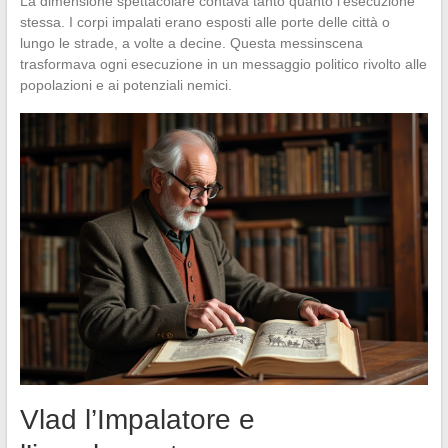
La dimensione spettacolare contava tanto quanto l’esecuzione
stessa. I corpi impalati erano esposti alle porte delle città o
lungo le strade, a volte a decine. Questa messinscena
trasformava ogni esecuzione in un messaggio politico rivolto alle
popolazioni e ai potenziali nemici.
Vlad l’Impalatore e