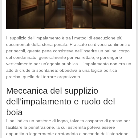
Il supplizio dell’impalamento è tra i metodi di esecuzione più
documentati della storia penale. Praticato su diversi continenti e
per secoli, questa pena consisteva nell’inserire un pal nel corpo
del condannato, generalmente per via rettale, e poi erigerlo
verticalmente per un’agonia pubblica. L’impalamento non era un
atto di crudeltà spontanea: obbediva a una logica politica
precisa, quella del terrore organizzato.
Meccanica del supplizio
dell’impalamento e ruolo del
boia
Il pal indica un bastone di legno, talvolta cosparso di grasso per
facilitare la penetrazione, la cui estremità poteva essere
appuntita o leggermente arrotondata a seconda dell’intenzione.