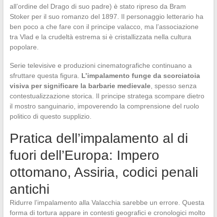
all’ordine del Drago di suo padre) è stato ripreso da Bram
Stoker per il suo romanzo del 1897. Il personaggio letterario ha
ben poco a che fare con il principe valacco, ma l’associazione
tra Vlad e la crudeltà estrema si è cristallizzata nella cultura
popolare.
Serie televisive e produzioni cinematografiche continuano a
sfruttare questa figura.
L’impalamento funge da scorciatoia
visiva per significare la barbarie medievale
, spesso senza
contestualizzazione storica. Il principe stratega scompare dietro
il mostro sanguinario, impoverendo la comprensione del ruolo
politico di questo supplizio.
Pratica dell’impalamento al di
fuori dell’Europa: Impero
ottomano, Assiria, codici penali
antichi
Ridurre l’impalamento alla Valacchia sarebbe un errore. Questa
forma di tortura appare in contesti geografici e cronologici molto