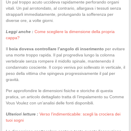
Un pal troppo acuto uccideva rapidamente perforando organi
vitali. Un pal arrotondato, al contrario, allargava i tessuti senza
strapparli immediatamente, prolungando la sofferenza per
diverse ore, a volte giorni.
Leggi anche :
Come scegliere la dimensione della propria
cappa?
Il
boia doveva controllare l’angolo di inserimento
per evitare
una morte troppo rapida. Il pal progrediva lungo la colonna
vertebrale senza rompere il midollo spinale, mantenendo il
condannato cosciente. Il corpo veniva poi sollevato in verticale, il
peso della vittima che spingeva progressivamente il pal per
gravità.
Per approfondire le dimensioni fisiche e storiche di questa
pratica, un articolo dettagliato tratta di l’impalamento su Comme
Vous Voulez con un’analisi delle fonti disponibili.
Ulteriori letture :
Verso l'indimenticabile: scegli la crociera dei
tuoi sogni