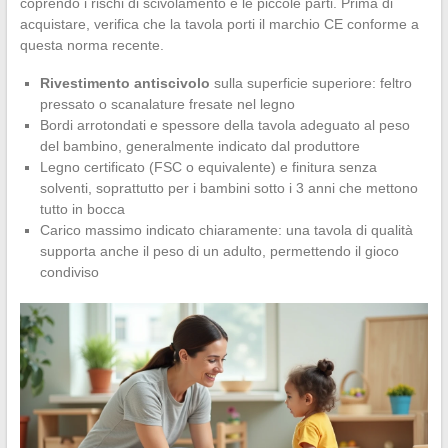
coprendo i rischi di scivolamento e le piccole parti. Prima di
acquistare, verifica che la tavola porti il marchio CE conforme a
questa norma recente.
Rivestimento antiscivolo
sulla superficie superiore: feltro
pressato o scanalature fresate nel legno
Bordi arrotondati e spessore della tavola adeguato al peso
del bambino, generalmente indicato dal produttore
Legno certificato (FSC o equivalente) e finitura senza
solventi, soprattutto per i bambini sotto i 3 anni che mettono
tutto in bocca
Carico massimo indicato chiaramente: una tavola di qualità
supporta anche il peso di un adulto, permettendo il gioco
condiviso