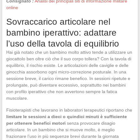
Consigliato :
Analisi dei principali siti di informazione militare
online
Sovraccarico articolare nel
bambino iperattivo: adattare
l’uso della tavola di equilibrio
Hai già notato che un bambino molto attivo tende a utilizzare un
giocattolo ben oltre ciò che il suo corpo tollera? Con la tavola di
equilibrio, il rischio esiste. Le articolazioni delle caviglie e delle
ginocchia assorbono ogni micro-correzione posturale. In una
sessione breve, il carico rimane benefico. In sessioni ripetute e
prolungate, può diventare eccessivo, soprattutto nei bambini
con profilo iperattivo che non avvertono sempre la fatica
muscolare.
Fisioterapisti che lavorano in laboratori terapeutici riportano che
limitare le sessioni a dieci o quindici minuti è sufficiente
per ottenere benefici motori
senza provocare disagio
articolare. In un bambino che si muove molto, è meglio
frazionare l’uso in più sequenze brevi durante la giornata