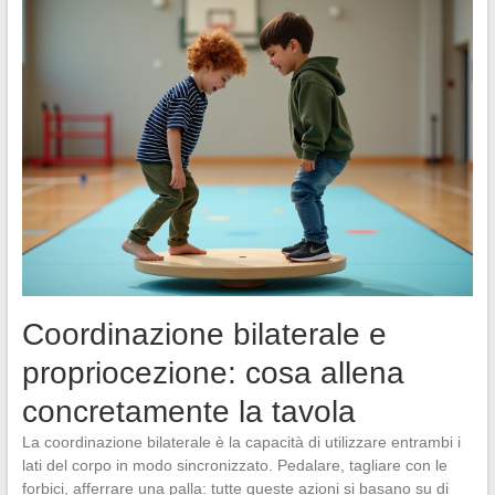
Coordinazione bilaterale e
propriocezione: cosa allena
concretamente la tavola
La coordinazione bilaterale è la capacità di utilizzare entrambi i
lati del corpo in modo sincronizzato. Pedalare, tagliare con le
forbici, afferrare una palla: tutte queste azioni si basano su di