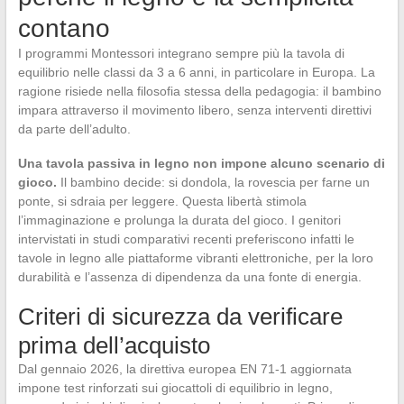
contano
I programmi Montessori integrano sempre più la tavola di
equilibrio nelle classi da 3 a 6 anni, in particolare in Europa. La
ragione risiede nella filosofia stessa della pedagogia: il bambino
impara attraverso il movimento libero, senza interventi direttivi
da parte dell’adulto.
Una tavola passiva in legno non impone alcuno scenario di
gioco.
Il bambino decide: si dondola, la rovescia per farne un
ponte, si sdraia per leggere. Questa libertà stimola
l’immaginazione e prolunga la durata del gioco. I genitori
intervistati in studi comparativi recenti preferiscono infatti le
tavole in legno alle piattaforme vibranti elettroniche, per la loro
durabilità e l’assenza di dipendenza da una fonte di energia.
Criteri di sicurezza da verificare
prima dell’acquisto
Dal gennaio 2026, la direttiva europea EN 71-1 aggiornata
impone test rinforzati sui giocattoli di equilibrio in legno,